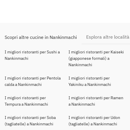
Esplora altre località
Scopri altre cucine in Nankinmachi
I migliori ristoranti per Sushi a
I migliori ristoranti per Kaiseki
Nankinmachi
(giapponese formali) a
Nankinmachi
I migliori ristoranti per Pentola
I migliori ristoranti per
calda a Nankinmachi
Yakiniku a Nankinmachi
I migliori ristoranti per
I migliori ristoranti per Ramen
Tempura a Nankinmachi
a Nankinmachi
I migliori ristoranti per Soba
I migliori ristoranti per Udon
(tagliatelle) a Nankinmachi
(tagliatelle) a Nankinmachi