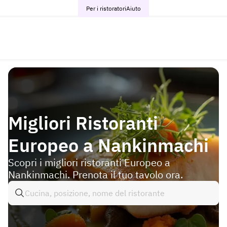
Per i ristoratori
Aiuto
Migliori Ristoranti
Europeo a Nankinmachi
Scopri i migliori ristoranti Europeo a
Nankinmachi. Prenota il tuo tavolo ora.