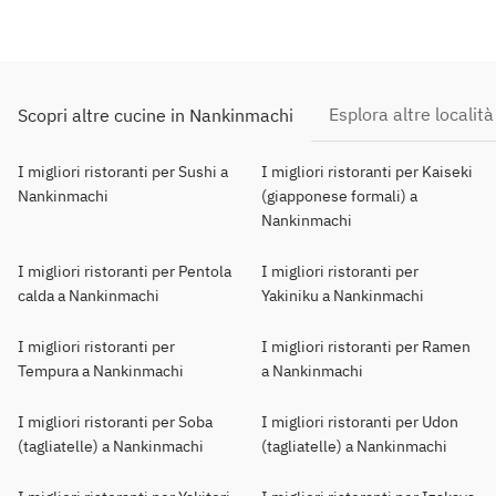
Esplora altre località
Scopri altre cucine in Nankinmachi
I migliori ristoranti per Sushi a
I migliori ristoranti per Kaiseki
Nankinmachi
(giapponese formali) a
Nankinmachi
I migliori ristoranti per Pentola
I migliori ristoranti per
calda a Nankinmachi
Yakiniku a Nankinmachi
I migliori ristoranti per
I migliori ristoranti per Ramen
Tempura a Nankinmachi
a Nankinmachi
I migliori ristoranti per Soba
I migliori ristoranti per Udon
(tagliatelle) a Nankinmachi
(tagliatelle) a Nankinmachi