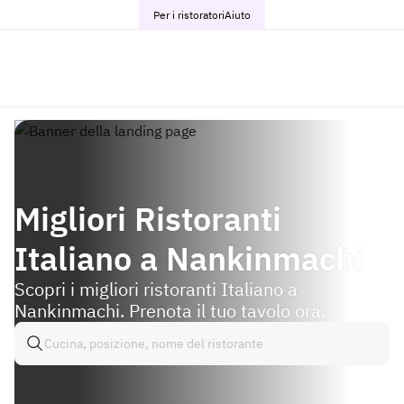
Per i ristoratori
Aiuto
Migliori Ristoranti
Italiano a Nankinmachi
Scopri i migliori ristoranti Italiano a
Nankinmachi. Prenota il tuo tavolo ora.