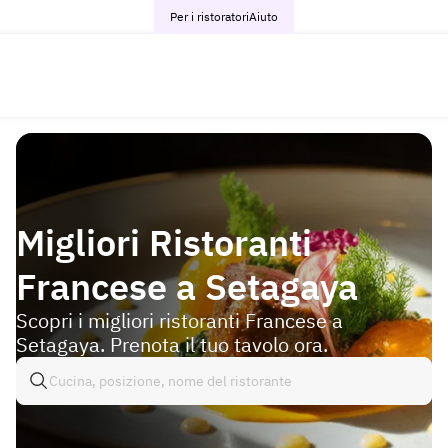
Per i ristoratori
Aiuto
Migliori Ristoranti
Francese a Setagaya
Scopri i migliori ristoranti Francese a
Setagaya. Prenota il tuo tavolo ora.