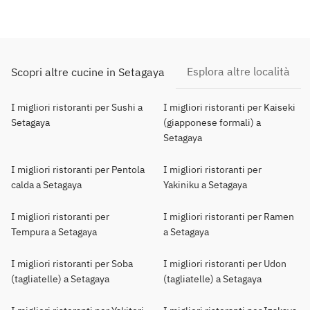
Esplora altre località
Scopri altre cucine in Setagaya
I migliori ristoranti per Sushi a
I migliori ristoranti per Kaiseki
Setagaya
(giapponese formali) a
Setagaya
I migliori ristoranti per Pentola
I migliori ristoranti per
calda a Setagaya
Yakiniku a Setagaya
I migliori ristoranti per
I migliori ristoranti per Ramen
Tempura a Setagaya
a Setagaya
I migliori ristoranti per Soba
I migliori ristoranti per Udon
(tagliatelle) a Setagaya
(tagliatelle) a Setagaya