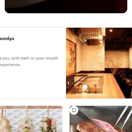
nomiya
e you, with melt-in-your-mouth
 experience.