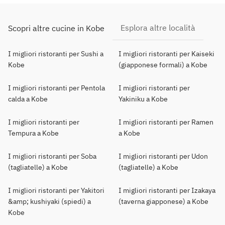
Esplora altre località
Scopri altre cucine in Kobe
I migliori ristoranti per Sushi a
I migliori ristoranti per Kaiseki
Kobe
(giapponese formali) a Kobe
I migliori ristoranti per Pentola
I migliori ristoranti per
calda a Kobe
Yakiniku a Kobe
I migliori ristoranti per
I migliori ristoranti per Ramen
Tempura a Kobe
a Kobe
I migliori ristoranti per Soba
I migliori ristoranti per Udon
(tagliatelle) a Kobe
(tagliatelle) a Kobe
I migliori ristoranti per Yakitori
I migliori ristoranti per Izakaya
&amp; kushiyaki (spiedi) a
(taverna giapponese) a Kobe
Kobe