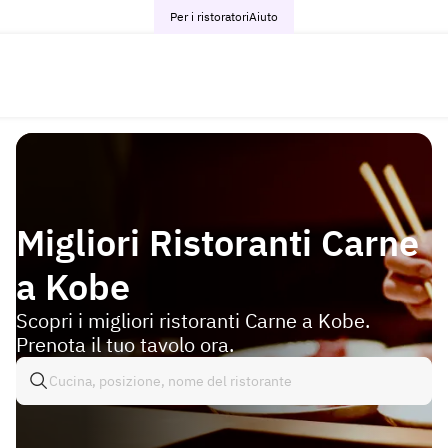
Per i ristoratori
Aiuto
Migliori Ristoranti Carne
a Kobe
Scopri i migliori ristoranti Carne a Kobe.
Prenota il tuo tavolo ora.