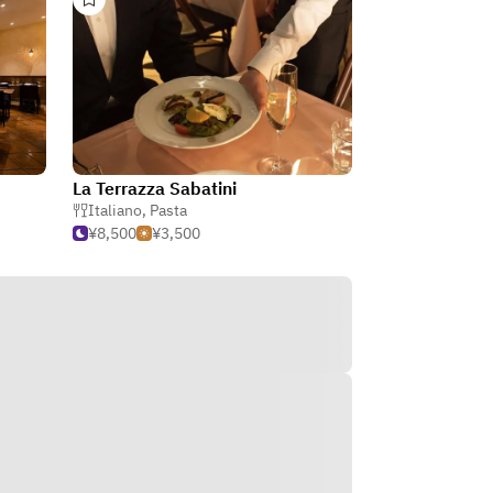
La Terrazza Sabatini
Italiano
,
Pasta
¥8,500
¥3,500