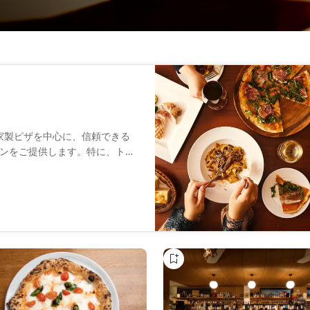
スタや自家製ピザを中心に、信頼できる
ンをご提供します。特に、トリ
るトリュフを使ったソースを楽
やディナーはもちろん、女子会
で、毎回違った料理を楽しめる
です。お一人様でも気軽に立ち
ときをお過ごしくださ