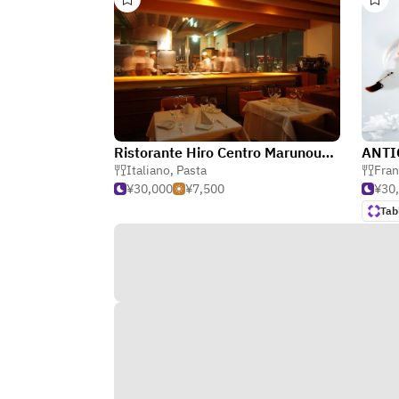
Ristorante Hiro Centro Marunouchi Building
ANTI
Italiano
,
Pasta
Fra
¥30,000
¥7,500
¥30
Tab