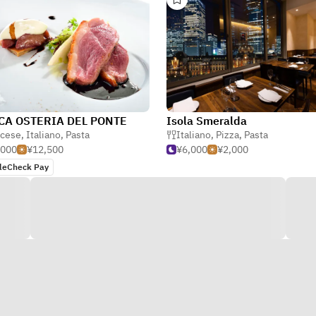
CA OSTERIA DEL PONTE
Isola Smeralda
ncese
,
Italiano
,
Pasta
Italiano
,
Pizza
,
Pasta
,000
¥12,500
¥6,000
¥2,000
leCheck Pay