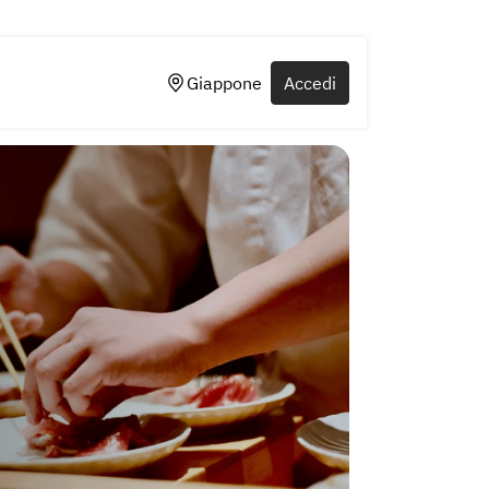
Giappone
Accedi