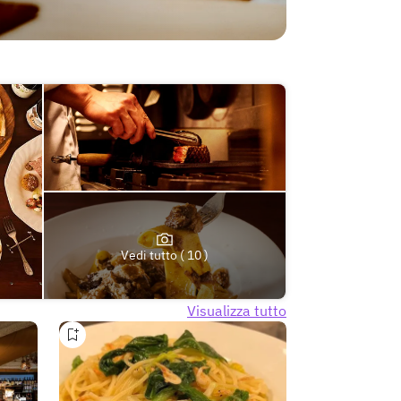
Vedi tutto ( 10 )
Visualizza tutto