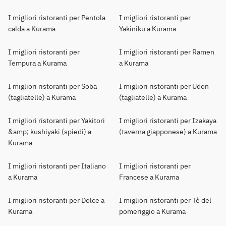
I migliori ristoranti per Pentola
I migliori ristoranti per
calda a Kurama
Yakiniku a Kurama
I migliori ristoranti per
I migliori ristoranti per Ramen
Tempura a Kurama
a Kurama
I migliori ristoranti per Soba
I migliori ristoranti per Udon
(tagliatelle) a Kurama
(tagliatelle) a Kurama
I migliori ristoranti per Yakitori
I migliori ristoranti per Izakaya
&amp; kushiyaki (spiedi) a
(taverna giapponese) a Kurama
Kurama
I migliori ristoranti per Italiano
I migliori ristoranti per
a Kurama
Francese a Kurama
I migliori ristoranti per Dolce a
I migliori ristoranti per Tè del
Kurama
pomeriggio a Kurama