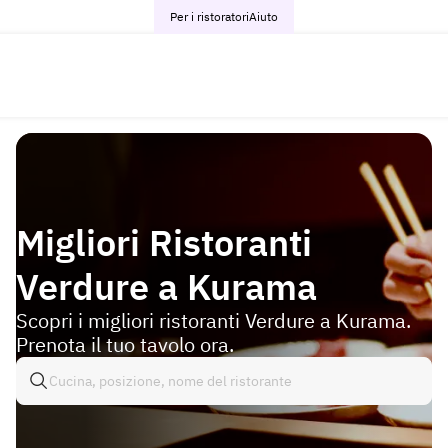
Per i ristoratori
Aiuto
Migliori Ristoranti
Verdure a Kurama
Scopri i migliori ristoranti Verdure a Kurama.
Prenota il tuo tavolo ora.