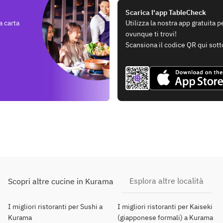
Scarica l'app TableCheck
a carta
Utilizza la nostra app gratuita 
ovunque ti trovi!
Scansiona il codice QR qui sott
Esplora altre località
Scopri altre cucine in Kurama
I migliori ristoranti per Sushi a
I migliori ristoranti per Kaiseki
Kurama
(giapponese formali) a Kurama