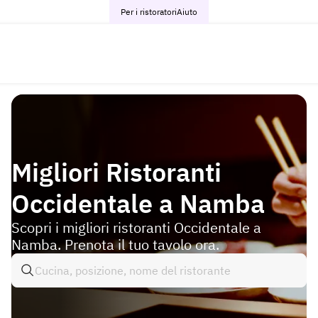
Per i ristoratori
Aiuto
Migliori Ristoranti
Occidentale a Namba
Scopri i migliori ristoranti Occidentale a
Namba. Prenota il tuo tavolo ora.