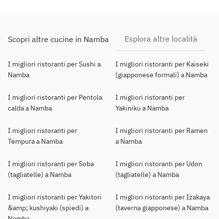
Esplora altre località
Scopri altre cucine in Namba
I migliori ristoranti per Sushi a
I migliori ristoranti per Kaiseki
Namba
(giapponese formali) a Namba
I migliori ristoranti per Pentola
I migliori ristoranti per
calda a Namba
Yakiniku a Namba
I migliori ristoranti per
I migliori ristoranti per Ramen
Tempura a Namba
a Namba
I migliori ristoranti per Soba
I migliori ristoranti per Udon
(tagliatelle) a Namba
(tagliatelle) a Namba
I migliori ristoranti per Yakitori
I migliori ristoranti per Izakaya
&amp; kushiyaki (spiedi) a
(taverna giapponese) a Namba
Namba