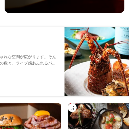
ゃれな空間が広がります。そん
の数々。ライブ感あふれるパフ
お楽しみください。メインのス
用。料理に合うワインのライン
華やかな時間を当店でお過ごし