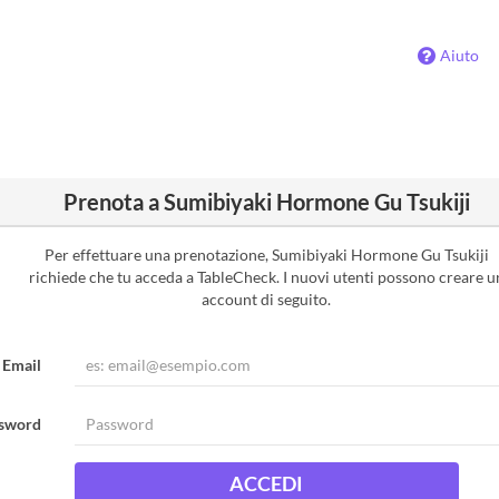
Aiuto
Prenota a Sumibiyaki Hormone Gu Tsukiji
Per effettuare una prenotazione, Sumibiyaki Hormone Gu Tsukiji
richiede che tu acceda a TableCheck. I nuovi utenti possono creare u
account di seguito.
Email
sword
ACCEDI