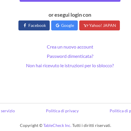
or esegui login con
Facebook
Google
Yahoo! JAPAN
Crea un nuovo account
Password dimenticata?
Non hai ricevuto le istruzioni per lo sblocco?
 servizio
Politica di privacy
Politica di
Copyright ©
TableCheck Inc.
Tutti i diritti riservati.