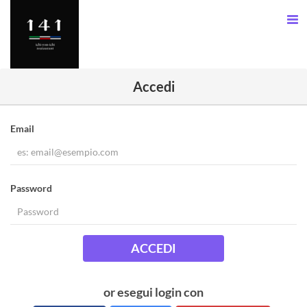
Accedi
Email
Password
ACCEDI
or esegui login con