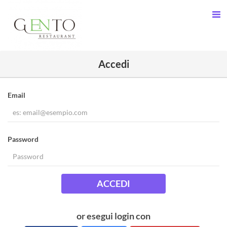
Accedi
Email
Password
ACCEDI
or esegui login con