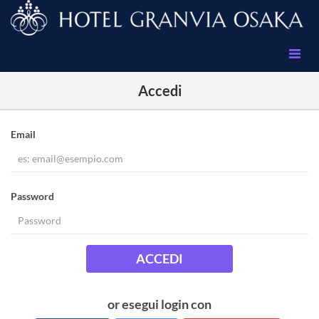
Accedi
Email
Password
ACCEDI
or esegui login con