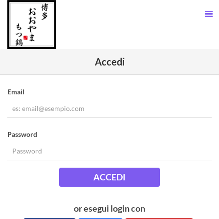
Accedi
Email
Password
ACCEDI
or esegui login con