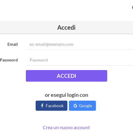
Accedi
Email
Password
ACCEDI
or esegui login con
Facebook
Google
Crea un nuovo account