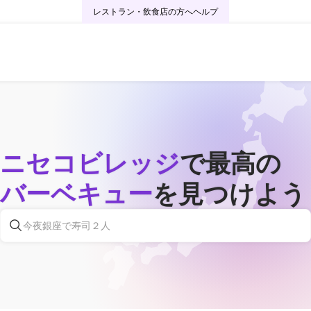
レストラン・飲食店の方へ
ヘルプ
ニセコビレッジ
で最高の
バーベキュー
を見つけよう