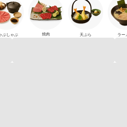
焼肉
ゃぶしゃぶ
天ぷら
ラー