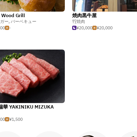
 Wood Grill
焼肉黒牛屋
ガー
,
バーベキュー
焼肉
500
-
¥20,000
¥20,000
華 YAKINIKU MIZUKA
500
¥1,500