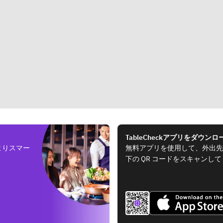
TableCheckアプリをダウンロ
よりスマー
無料アプリを使用して、外出先
下の QR コードをスキャンし