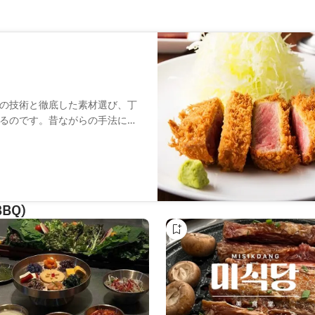
の技術と徹底した素材選び、丁
るのです。昔ながらの手法に、
"を"本物志向の大人のためのこ
BQ)