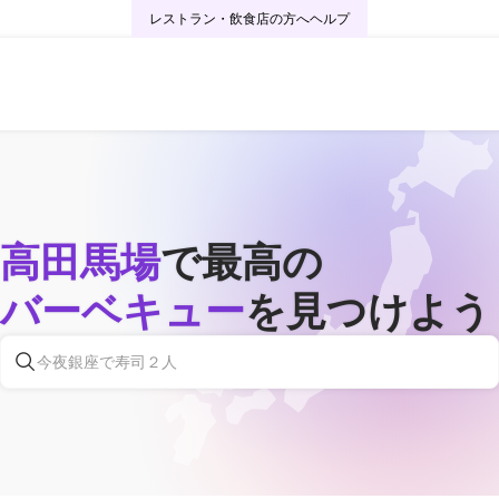
レストラン・飲食店の方へ
ヘルプ
高田馬場
で最高の
バーベキュー
を見つけよう