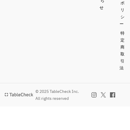
ら
ポ
せ
リ
シ
ー
特
定
商
取
引
法
© 2025 TableCheck Inc.
All rights reserved