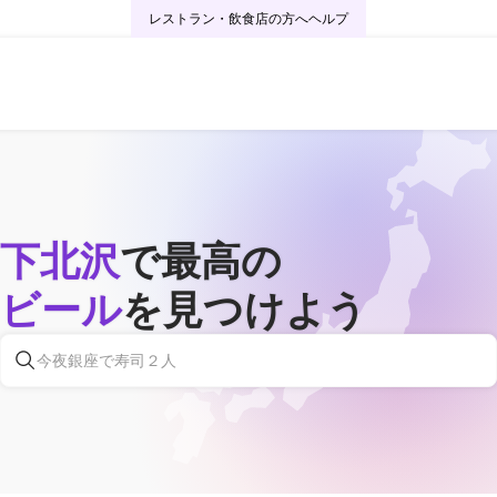
レストラン・飲食店の方へ
ヘルプ
下北沢
で最高の
ビール
を見つけよう