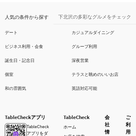
下北沢の多彩なグルメをチェック
人気の条件から探す
デート
カジュアルダイニング
ビジネス利用・会食
グループ利用
誕生日・記念日
深夜営業
個室
テラスと眺めのいいお店
和の雰囲気
英語対応可能
TableCheckアプリ
TableCheck
会
ご
社
利
TableCheck
ホーム
情
用
アプリをダ