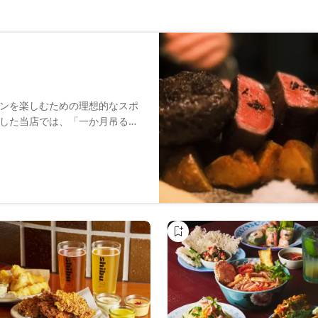
ンを楽しむための理想的なスポ
した当店では、「一か月吊るし
と部位のお肉を楽しめます。ワ
、飲みやすいものから珍しいも
ルも充実しており、スタッフの
のディナーや特別な日にぴった