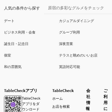
原宿の多彩なグルメをチェック
人気の条件から探す
デート
カジュアルダイニング
ビジネス利用・会食
グループ利用
誕生日・記念日
深夜営業
個室
テラスと眺めのいいお店
和の雰囲気
英語対応可能
TableCheckアプリ
TableCheck
会
ご
社
利
TableCheck
ホーム
情
用
アプリをダ
お店を検索
報
に
ウンロード