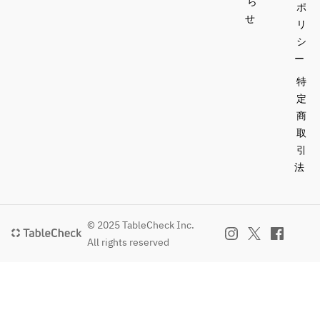
ら
ポ
せ
リ
シ
ー
特
定
商
取
引
法
© 2025 TableCheck Inc.
All rights reserved