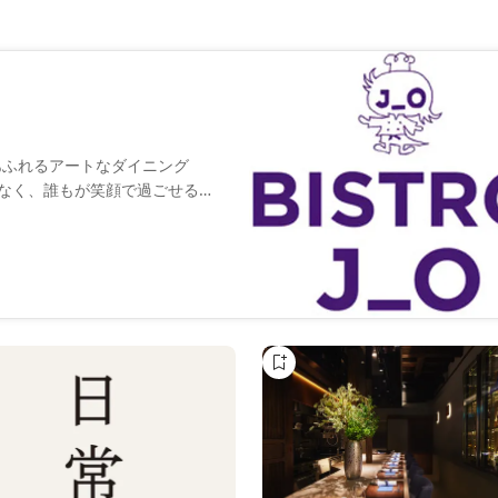
あふれるアートなダイニング
ることなく、誰もが笑顔で過ごせる自
は、いつでも新鮮な驚きをお届
どどんなシーンにも寄り添う空間