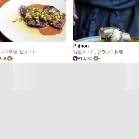
Pignon
ンス料理
,
ビストロ
ビストロ
,
フランス料理
,000
-
¥10,000
-