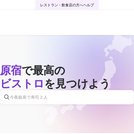
レストラン・飲食店の方へ
ヘルプ
原宿
で最高の
ビストロ
を見つけよう