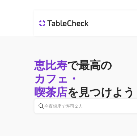
恵比寿
で最高の
カフェ・
喫茶店
を見つけよう