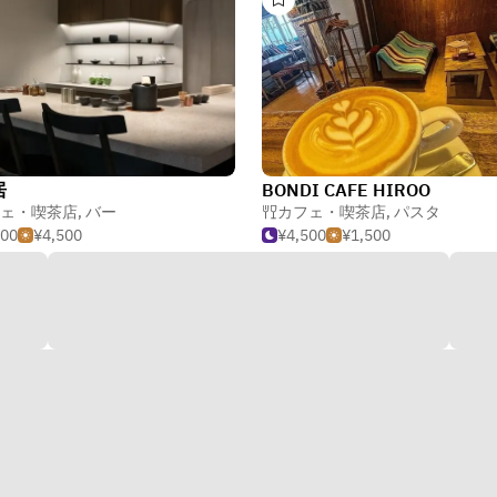
居
BONDI CAFE HIROO
ェ・喫茶店
ェ・喫茶店
,
バー
カフェ・喫茶店
,
パスタ
500
¥4,500
¥4,500
¥1,500