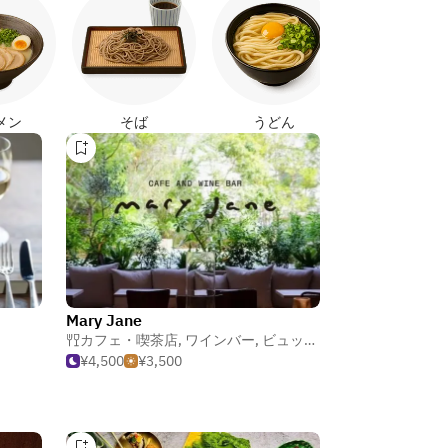
焼き鳥
メン
そば
うどん
Mary Jane
カフェ・喫茶店
,
ワインバー
,
ビュッフェ
¥4,500
¥3,500