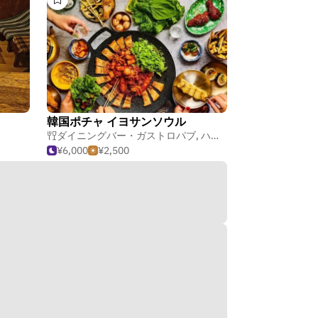
韓国ポチャ イヨサンソウル
ダイニングバー・ガストロパブ
,
ハワイアン・ポリネシアン料理
¥6,000
¥2,500