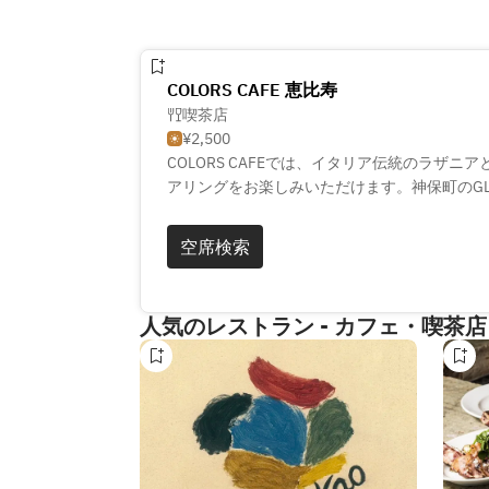
COLORS CAFE 恵比寿
喫茶店
¥2,500
COLORS CAFEでは、イタリア伝統のラザ
アリングをお楽しみいただけます。神保町のGLIT
田珈琲の焙煎による深煎りコーヒーが味わえま
4種のラザニアとの相性は抜群。恵比寿の隠れ
空席検索
ぞ。
人気のレストラン - カフェ・喫茶店