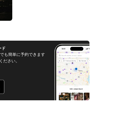
ード
でも簡単に予約できます
てください。