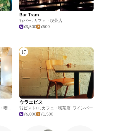
Bar Tram
バー
,
カフェ・喫茶店
¥3,500
¥500
ウラエビス
喫茶店
ビストロ
,
カフェ・喫茶店
,
ワインバー
¥6,000
¥1,500