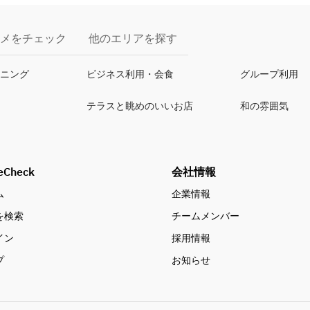
メをチェック
他のエリアを探す
イニング
ビジネス利用・会食
グループ利用
テラスと眺めのいいお店
和の雰囲気
eCheck
会社情報
ム
企業情報
を検索
チームメンバー
イン
採用情報
プ
お知らせ