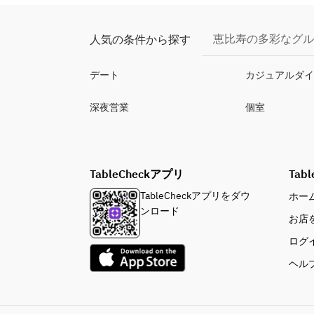
恵比寿の多彩なグル
人気の条件から探す
デート
カジュアルダ
深夜営業
個室
TableCheckアプリ
Tabl
TableCheckアプリをダウ
ホー
ンロード
お店
ログ
ヘル