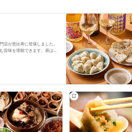
門店が恵比寿に登場しました。
む旨味を堪能できます。昼は定
で心ゆくまで。スタイリッシュ
ください。