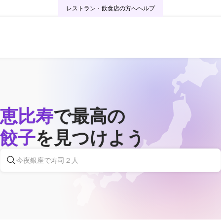
レストラン・飲食店の方へ
ヘルプ
恵比寿
で最高の
餃子
を見つけよう