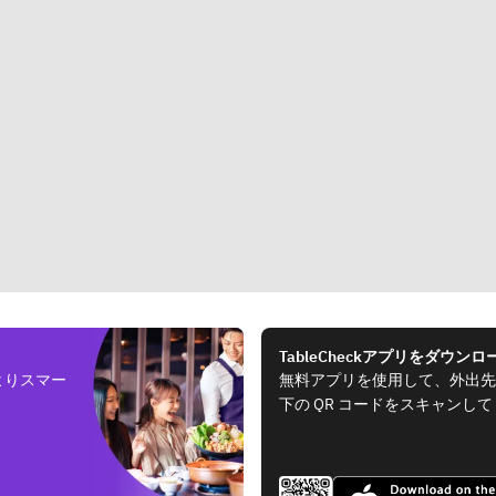
TableCheckアプリをダウンロ
よりスマー
無料アプリを使用して、外出先
下の QR コードをスキャンし