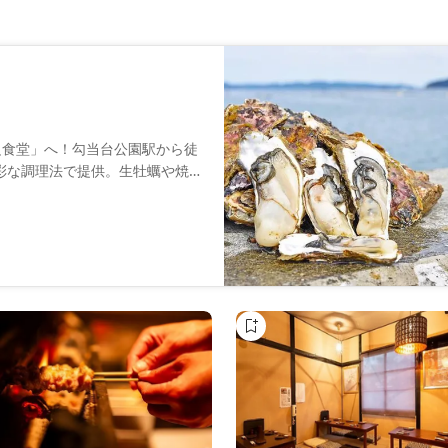
ゑ食堂」へ！勾当台公園駅から徒
彩な調理法で提供。生牡蠣や焼
本酒飲み放題プランも人気。ラ
まで幅広いシーンで楽しめま