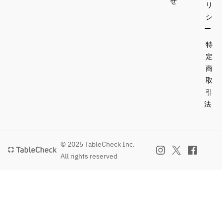
せ
リ
シ
ー
特
定
商
取
引
法
© 2025 TableCheck Inc.
All rights reserved