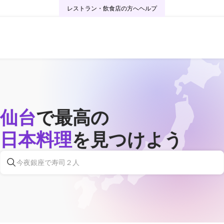
レストラン・飲食店の方へ
ヘルプ
仙台
で最高の
日本料理
を見つけよう