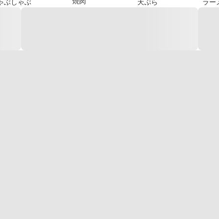
焼肉
ゃぶしゃぶ
天ぷら
ラー