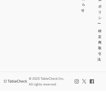
ー
ら
ポ
せ
リ
シ
ー
特
定
商
取
引
法
© 2025 TableCheck Inc.
All rights reserved