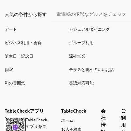
電電城の多彩なグルメをチェック
人気の条件から探す
デート
カジュアルダイニング
ビジネス利用・会食
グループ利用
誕生日・記念日
深夜営業
個室
テラスと眺めのいいお店
和の雰囲気
英語対応可能
TableCheckアプリ
TableCheck
会
ご
社
利
TableCheck
ホーム
情
用
アプリをダ
お店を検索