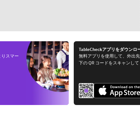
TableCheckアプリをダウンロ
よりスマー
無料アプリを使用して、外出先
下の QR コードをスキャンし