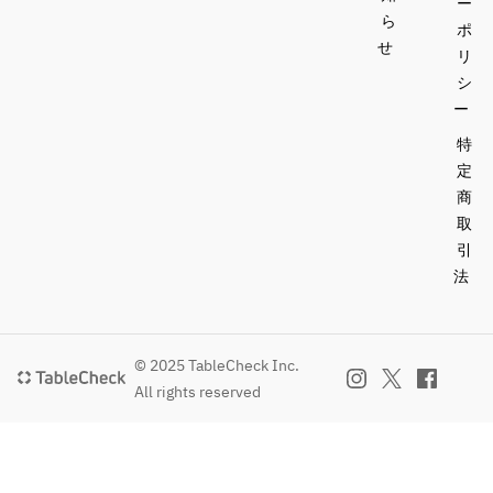
ー
ら
ポ
せ
リ
シ
ー
特
定
商
取
引
法
© 2025 TableCheck Inc.
All rights reserved