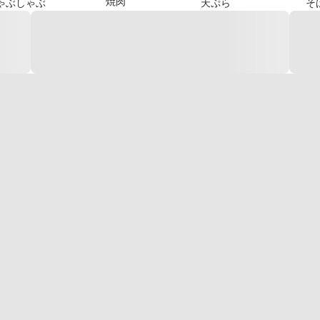
焼肉
ゃぶしゃぶ
天ぷら
そ