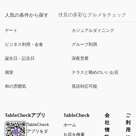
伏見の多彩なグルメをチェック
人気の条件から探す
デート
カジュアルダイニング
ビジネス利用・会食
グループ利用
誕生日・記念日
深夜営業
個室
テラスと眺めのいいお店
和の雰囲気
英語対応可能
TableCheckアプリ
TableCheck
会
ご
社
利
TableCheck
ホーム
情
用
アプリをダ
お店を検索