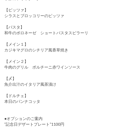
【ピッツァ】
シラスとブロッコリーのピッツァ
【パスタ】
和牛のボロネーゼ ショートパスタスピラーリ
【メイン１】
カジキマグロのシチリア風香草焼き
【メイン２】
牛肉のグリル ポルチーニ赤ワインソース
【〆】
魚介出汁のイタリア風茶漬け
【ドルチェ】
本日のパンナコッタ
●オプションのご案内
”記念日デザートプレート”1100円