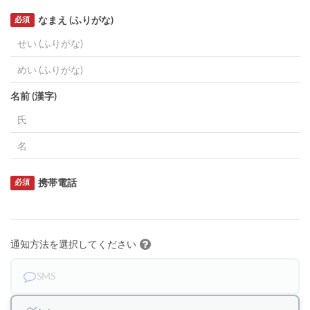
なまえ (ふりがな)
必須
名前 (漢字)
携帯電話
必須
通知方法を選択してください
SMS