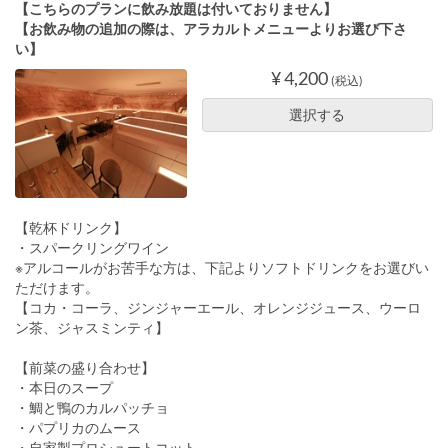
【こちらのプランに飲み放題は付いておりません】
【お飲み物の追加の際は、アラカルトメニューよりお選び下さ
い】
¥ 4,200
(税込)
選択する
【乾杯ドリンク】
・スパークリングワイン
※アルコールがお苦手な方は、下記よりソフトドリンクをお選びい
ただけます。
【コカ・コーラ、ジンジャーエール、オレンジジュース、ウーロ
ン茶、ジャスミンティ】
【前菜の盛り合わせ】
・本日のスープ
・鯛と鴨のカルパッチョ
・パプリカのムース
・自家製プロシュートコット