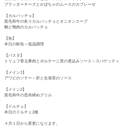
ブラッターチーズとかぼちゃのムースのカプレーゼ
【カルパッチョ】
黒毛和牛の炙りカルパッチョとオニオンスープ
鯛と鴨肉のカルパッチョ
【魚】
本日の鮮魚～低温調理
【パスタ】
トリュフ香る豚肉とポルチーニ茸の煮込みソース～スパゲッティ
【メイン1】
アワビのソテー～肝と生海苔のソース
【メイン2】
黒毛和牛の昆布締めグリル
【ドルチェ】
本日のドルチェ2種
４月１日から変更になります。