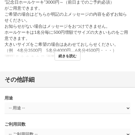
”記念日ホールケーキ”3000円～（前日までのご予約必須）
がご用意できます。
ご希望の場合はどちらか明記の上メッセージの内容を必ずお知ら
せください。
お知らせがない場合はメッセージをおつけできません。
ホールケーキは1名分毎に500円増額でサイズの大きいものをご用
意できます。
大きいサイズをご希望の場合はあわせておしらせください。
（例 4名分3500円 5名分4000円 6名分4500円・・・）
続きを読む
曜日
月, 火, 水, 木, 土, 日
食事時間
ディナー
その他詳細
用途
ご利用回数