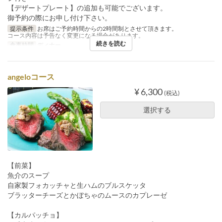
【デザートプレート】の追加も可能でございます。
御予約の際にお申し付け下さい。
提示条件
お席はご予約時間からの2時間制とさせて頂きます。
コース内容は予告なく変更になる場合があります。
続きを読む
食事時間
ディナー
angeloコース
¥ 6,300
(税込)
選択する
【前菜】
魚介のスープ
自家製フォカッチャと生ハムのブルスケッタ
ブラッターチーズとかぼちゃのムースのカプレーゼ
【カルパッチョ】