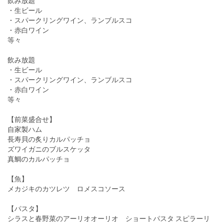
飲み放題
・生ビール
・スパークリングワイン、ランブルスコ
・赤白ワイン
等々
飲み放題
・生ビール
・スパークリングワイン、ランブルスコ
・赤白ワイン
等々
【前菜盛合せ】
自家製ハム
長寿貝の炙りカルパッチョ
ズワイガニのブルスケッタ
真鯛のカルパッチョ
【魚】
メカジキのカツレツ ロメスコソース
【パスタ】
シラスと春野菜のアーリオオーリオ ショートパスタ スピラーリ