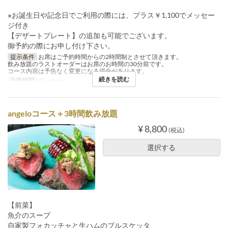
※お誕生日や記念日でご利用の際には、プラス￥1,100でメッセー
ジ付き
【デザートプレート】の追加も可能でございます。
御予約の際にお申し付け下さい。
提示条件
お席はご予約時間からの2時間制とさせて頂きます。
飲み放題のラストオーダーはお席のお時間の30分前です。
コース内容は予告なく変更になる場合があります。
続きを読む
食事時間
ディナー
angeloコース＋3時間飲み放題
¥ 8,800
(税込)
選択する
【前菜】
魚介のスープ
自家製フォカッチャと生ハムのブルスケッタ