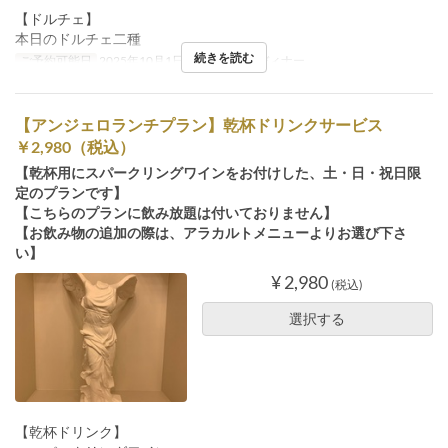
【ドルチェ】
本日のドルチェ二種
続きを読む
ご予約可能日
2025年10月1日 ~
食事時間
ディナー
【アンジェロランチプラン】乾杯ドリンクサービス
￥2,980（税込）
【乾杯用にスパークリングワインをお付けした、土・日・祝日限
定のプランです】
【こちらのプランに飲み放題は付いておりません】
【お飲み物の追加の際は、アラカルトメニューよりお選び下さ
い】
¥ 2,980
(税込)
選択する
【乾杯ドリンク】