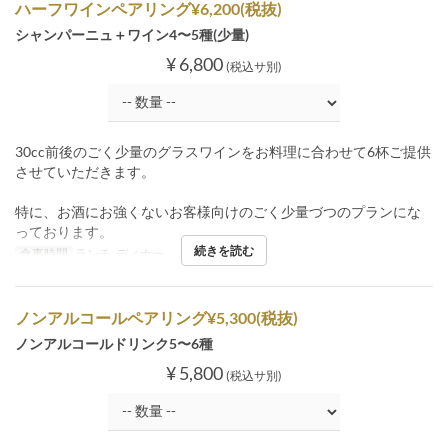
ハーフワインペアリング¥6,200(税抜)
シャンパーニュ＋ワイン4〜5種(少量)
¥ 6,800
(税込サ別)
30cc前後のごく少量のグラスワインをお料理に合わせて6杯ご提供
させていただきます。
特に、お酒にお強くないお客様向けのごく少量づつのプランにな
っております。
続きを読む
食事時間
ランチ, ディナー
ノンアルコールペアリング¥5,300(税抜)
ノンアルコールドリンク5〜6種
¥ 5,800
(税込サ別)