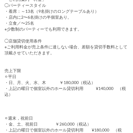
◯パーティースタイル
・着席：～13名（9名掛けのロングテーブルあり）
・店内に2〜6名掛けの半個室あり。
・立食／〜25名
※少数制のパーティーでも利用できます。
◯店舗貸切使用条件
※ご利用料金が売上条件に達しない場合、差額を貸切手数料として
頂戴させていただきます。
売上下限
⚪︎平日
・日、月、火、水、木 ￥180,000（税込）
・上記の曜日で個室以外のホール貸切利用 ¥140,000 （税
込）
⚪︎週末，祝前日
・金、土、祝前日 ￥260,000（税込）
・上記の曜日で個室以外のホール貸切利用 ¥180,000 （税