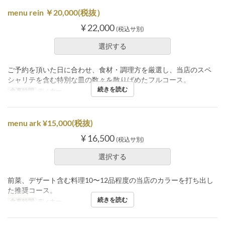
menu rein ￥20,000(税抜）
¥ 22,000
(税込サ別)
選択する
ご予約を頂いた日に合わせ、食材・調理方を厳選し、当店のスペ
シャリテを含む特別な皿の数々を散りばめたフルコース。
続きを読む
食事時間
ディナー
menu ark ¥15,000(税抜)
¥ 16,500
(税込サ別)
選択する
前菜、デザート含む料理10〜12品程度の当店のカラーを打ち出し
た推奨コース。
続きを読む
食事時間
ディナー