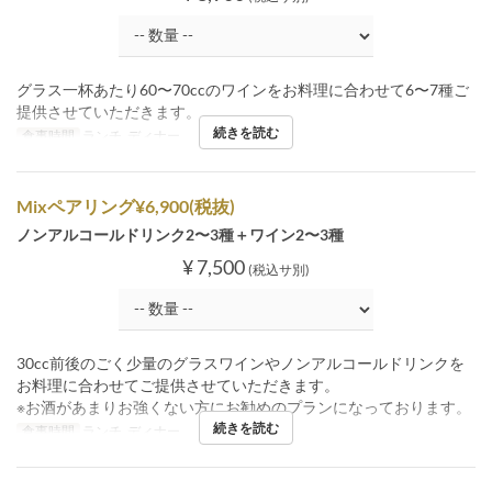
グラス一杯あたり60〜70ccのワインをお料理に合わせて6〜7種ご
提供させていただきます。
続きを読む
食事時間
ランチ, ディナー
Mixペアリング¥6,900(税抜)
ノンアルコールドリンク2〜3種＋ワイン2〜3種
¥ 7,500
(税込サ別)
30cc前後のごく少量のグラスワインやノンアルコールドリンクを
お料理に合わせてご提供させていただきます。
※お酒があまりお強くない方にお勧めのプランになっております。
続きを読む
食事時間
ランチ, ディナー