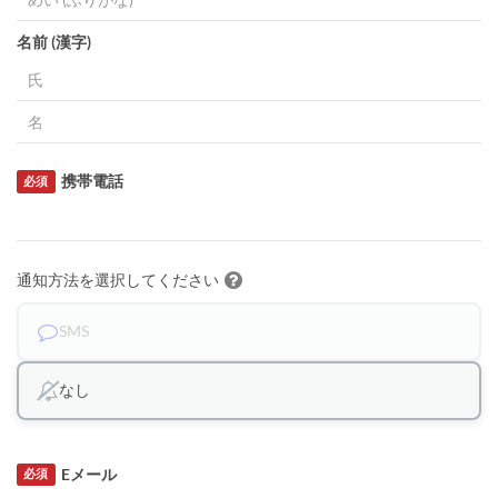
名前 (漢字)
携帯電話
必須
通知方法を選択してください
SMS
なし
Eメール
必須