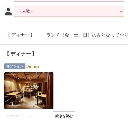
【 ディナー 】
ランチ（金、土、日）のみとなってお
【 ディナー 】
Dinner
オプション
続きを読む
食事時間
ディナー