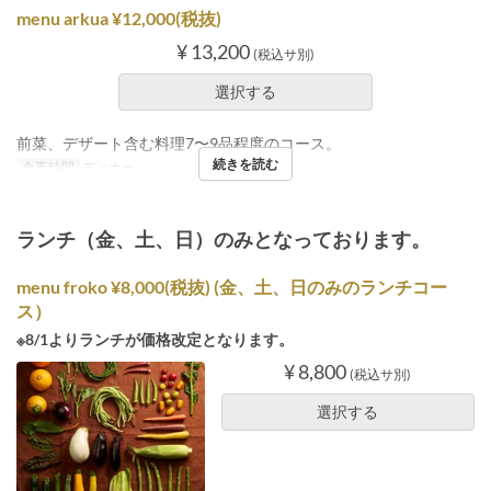
menu arkua ¥12,000(税抜)
¥ 13,200
(税込サ別)
選択する
前菜、デザート含む料理7〜9品程度のコース。
続きを読む
食事時間
ディナー
ランチ（金、土、日）のみとなっております。
menu froko ¥8,000(税抜) (金、土、日のみのランチコー
ス）
※8/1よりランチが価格改定となります。
¥ 8,800
(税込サ別)
選択する