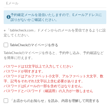
予約確定メールを送信いたしますので、Eメールアドレスに
誤りがないかご確認ください。
※ 「tablecheck.com」ドメインからのメールを受信できるように設
定してください。
TableCheckのマイページを作る
TableCheckのマイページを作ると、予約申し込み、予約確認など
を簡単に行えます。
パスワードは12文字以上で入力してください
パスワードが弱すぎます。
パスワードはアルファベット小文字、アルファベット大文字、数
字、記号をそれぞれ1文字以上含む必要があります。
パスワードはEメールの一部を含めてはなりません。
パスワードとパスワード（確認用）の入力が一致しません
「お店からのお知らせ」を読み、内容を理解して同意する