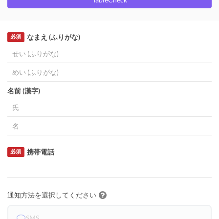
なまえ (ふりがな)
必須
名前 (漢字)
携帯電話
必須
通知方法を選択してください
SMS