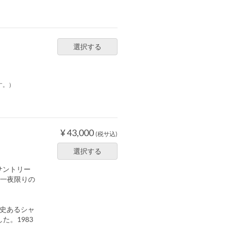
選択する
す。）
¥ 43,000
(税サ込)
選択する
サントリー
、一夜限りの
歴史あるシャ
た。1983