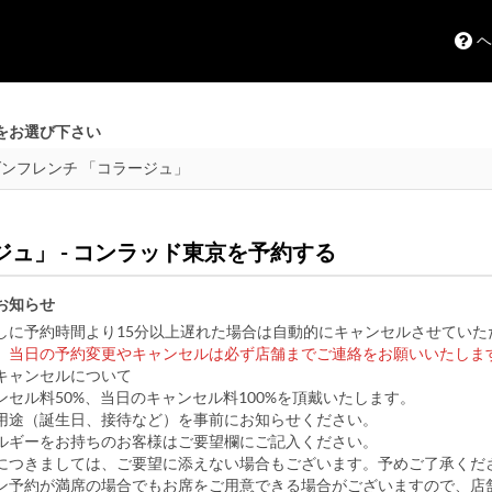
ヘ
をお選び下さい
ジュ」 - コンラッド東京を予約する
お知らせ
しに予約時間より15分以上遅れた場合は自動的にキャンセルさせていた
。
当日の予約変更やキャンセルは必ず店舗までご連絡をお願いいたしま
キャンセルについて
ンセル料50%、当日のキャンセル料100%を頂戴いたします。
用途（誕生日、接待など）を事前にお知らせください。
ルギーをお持ちのお客様はご要望欄にご記入ください。
につきましては、ご要望に添えない場合もございます。予めご了承くだ
ン予約が満席の場合でもお席をご用意できる場合がございますので、店