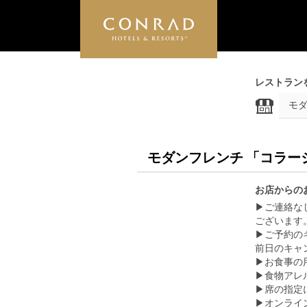
レストラン
モダンフレンチ 「コラー
お店からの
▶ご連絡な
ございます
▶ご予約の
前日のキャ
▶お食事の
▶食物アレ
▶席の指定
▶オンライ