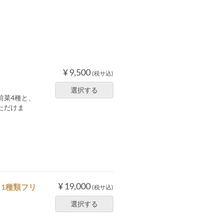
¥ 9,500
(税サ込)
選択する
前菜4種と、
ただけま
¥ 19,000
1種類フリ
(税サ込)
選択する