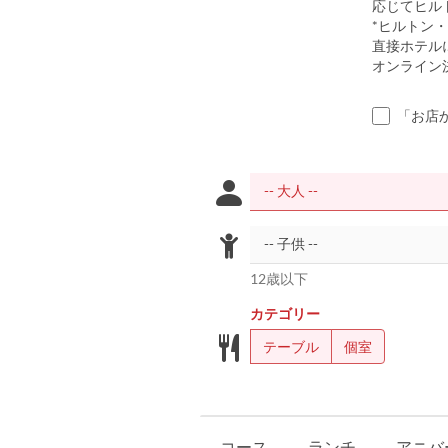
応じてヒル
*ヒルトン
直接ホテル
オンライン
「お店
12歳以下
カテゴリー
テーブル
個室
コース
ランチ
アニバ