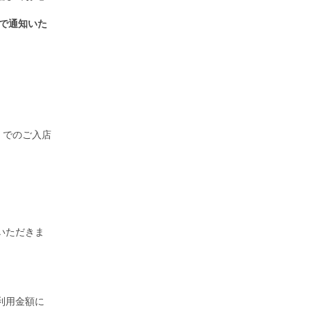
Eで通知いた
）でのご入店
いただきま
利用金額に