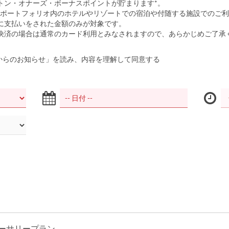
トン・オナーズ・ボーナスポイントが貯まります*。
・ポートフォリオ内のホテルやリゾートでの宿泊や付随する施設でのご
に支払いをされた金額のみが対象です。
決済の場合は通常のカード利用とみなされますので、あらかじめご了承
からのお知らせ」を読み、内容を理解して同意する
ーサリープラン