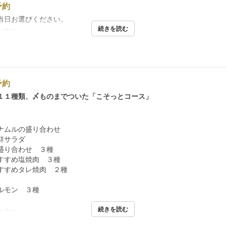
予約
当日お選びください。
続きを読む
ィナー
予約
１１種類、〆ものまでついた「こそっとコース」
ナムルの盛り合わせ
鮮サラダ
盛り合わせ ３種
すすめ塩焼肉 ３種
すすめタレ焼肉 ２種
ルモン ３種
続きを読む
ィナー