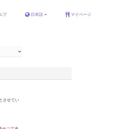
ルプ
日本語
マイページ
とさせてい
予めご了承