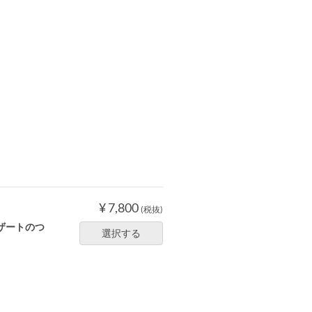
¥ 7,800
(税抜)
ザートのつ
選択する