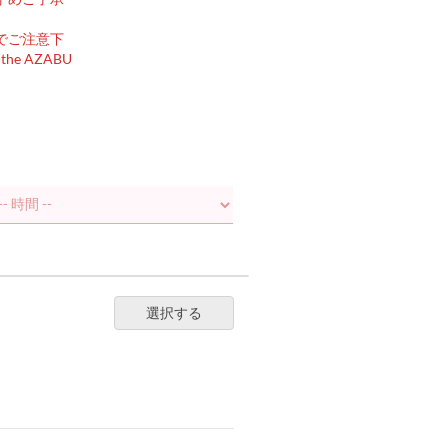
でご注意下
t the AZABU
選択する