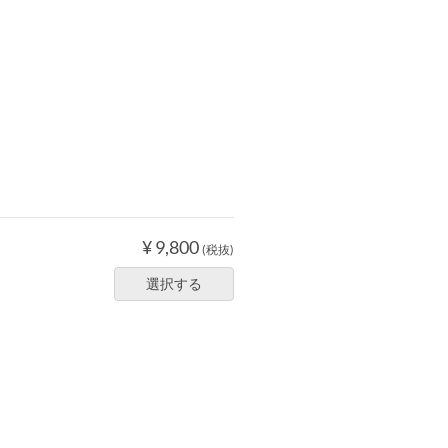
¥ 9,800
(税抜)
選択する