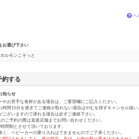
ヘ
をお選び下さい
予約する
お知らせ
ーやお苦手な食材がある場合は、ご要望欄にご記入ください。
お時間15分を過ぎてご連絡が取れない場合はやむを得ずキャンセル扱い
がございますので遅れる場合は必ずご連絡下さい。
上のご予約の際は直接店舗までお問い合わせください。
2時間制とさせて頂いております。
狭く、ベビーカーの乗り入れはできませんのでご了承ください。
に明記されましても、席の指定、及び、お肉の取り置きはできません。