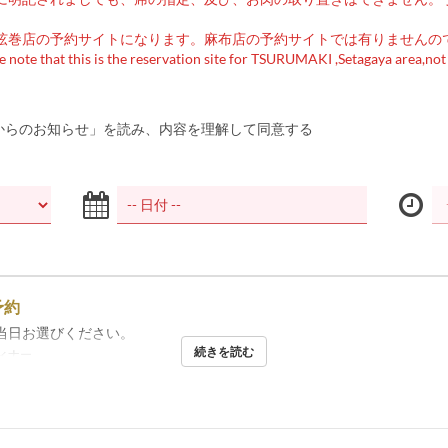
弦巻店の予約サイトになります。麻布店の予約サイトでは有りませんの
ote that this is the reservation site for TSURUMAKI ,Setagaya area,no
からのお知らせ」を読み、内容を理解して同意する
予約
当日お選びください。
続きを読む
ィナー