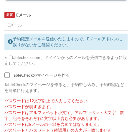
Eメール
必須
予約確定メールを送信いたしますので、Eメールアドレスに
誤りがないかご確認ください。
※ 「tablecheck.com」ドメインからのメールを受信できるように設
定してください。
TableCheckのマイページを作る
TableCheckのマイページを作ると、予約申し込み、予約確認など
を簡単に行えます。
パスワードは12文字以上で入力してください
パスワードが弱すぎます。
パスワードはアルファベット小文字、アルファベット大文字、数
字、記号をそれぞれ1文字以上含む必要があります。
パスワードはEメールの一部を含めてはなりません。
パスワードとパスワード（確認用）の入力が一致しません