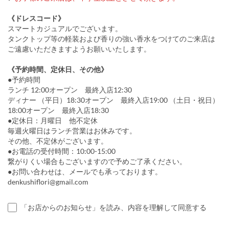
《ドレスコード》
スマートカジュアルでございます。
タンクトップ等の軽装および香りの強い香水をつけてのご来店は
ご遠慮いただきますようお願いいたします。
《予約時間、定休日、その他》
●予約時間
ランチ 12:00オープン 最終入店12:30
ディナー （平日）18:30オープン 最終入店19:00 （土日・祝日）
18:00オープン 最終入店18:30
●定休日：月曜日 他不定休
毎週火曜日はランチ営業はお休みです。
その他、不定休がございます。
●お電話の受付時間：10:00-15:00
繋がりくい場合もございますので予めご了承ください。
●お問い合わせは、メールでも承っております。
denkushiflori@gmail.com
「お店からのお知らせ」を読み、内容を理解して同意する