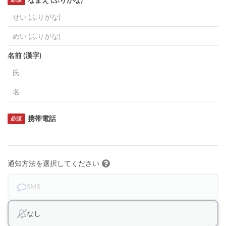
名前 (漢字)
携帯電話
必須
通知方法を選択してください
SMS
なし