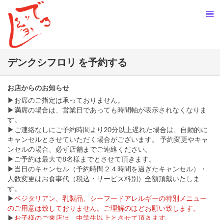
デンクシフロリ を予約する
お店からのお知らせ
▶お席のご指定は承っておりません。
▶満席の場合は、営業日であっても時間軸が表示されなくなりま
す。
▶ご連絡なしにご予約時間より20分以上遅れた場合は、自動的に
キャンセルとさせていただく場合がございます。 予約変更やキャ
ンセルの場合、必ず店舗までご連絡ください。
▶ご予約は最大で8名様までとさせて頂きます。
▶当日のキャンセル（予約時間２４時間を過ぎたキャンセル）・
人数変更はお食事代（税込・サービス料別）全額頂戴いたしま
す。
▶
ベジタリアン、乳製品、シーフードアレルギーの特別メニュー
のご用意は致しておりません。ご理解のほどお願い致します。
▶
お子様のご来店は、中学生以上とさせて頂きます。