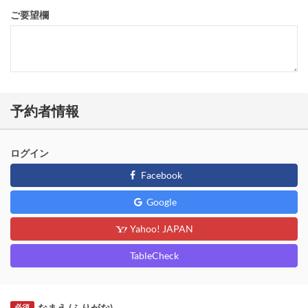
ご要望欄
予約者情報
ログイン
Facebook
Google
Yahoo! JAPAN
TableCheck
なまえ (ふりがな)
必須