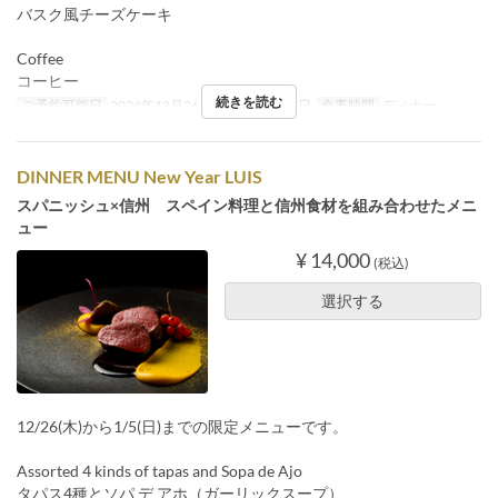
バスク風チーズケーキ
Coffee
コーヒー
続きを読む
ご予約可能日
2024年12月26日 ~ 2025年1月5日
食事時間
ディナー
DINNER MENU New Year LUIS
スパニッシュ×信州 スペイン料理と信州食材を組み合わせたメニ
ュー
¥ 14,000
(税込)
選択する
12/26(木)から1/5(日)までの限定メニューです。
Assorted 4 kinds of tapas and Sopa de Ajo
タパス4種とソパ デ アホ（ガーリックスープ）