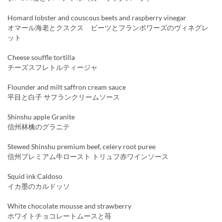
Homard lobster and couscous beets and raspberry vinegar
オマール海老とクスクス ビーツとフランボワーズのヴィネグレ
ット
Cheese souffle tortilla
チーズスフレトルティージャ
Flounder and milt saffron cream sauce
平目と白子 サフランクリームソース
Shinshu apple Granite
信州林檎のグラニテ
Stewed Shinshu premium beef, celery root puree
信州プレミアム牛ロースト トリュフ赤ワインソース
Squid ink Caldoso
イカ墨のカルドッソ
White chocolate mousse and strawberry
ホワイトチョコレートムースと苺