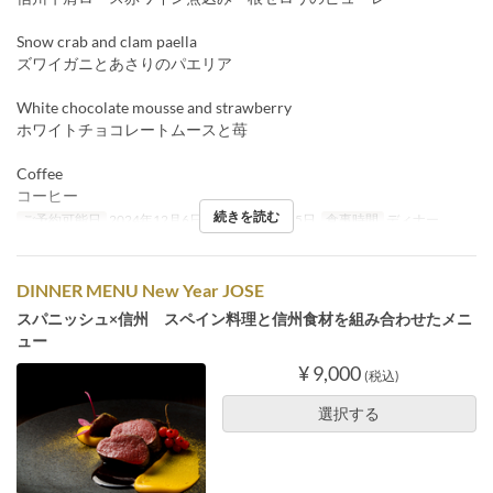
Snow crab and clam paella
ズワイガニとあさりのパエリア
White chocolate mousse and strawberry
ホワイトチョコレートムースと苺
Coffee
コーヒー
続きを読む
ご予約可能日
2024年12月6日 ~ 2024年12月25日
食事時間
ディナー
DINNER MENU New Year JOSE
スパニッシュ×信州 スペイン料理と信州食材を組み合わせたメニ
ュー
¥ 9,000
(税込)
選択する