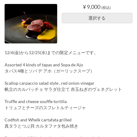
¥ 9,000
(税込)
選択する
12/6(金)から12/25(水)までの限定メニューです。
Assorted 4 kinds of tapas and Sopa de Ajo
タパス4種とソパ デ アホ（ガーリックスープ）
Scallop carpaccio salad style , red onion vinegar
帆立のカルパッチョ サラダ仕立て 赤玉ねぎのヴェネグレット
Truffle and cheese souffle tortilla
トリュフとチーズのスフレトルティージャ
Codfish and Whelk cartafata grilled
真タラとつぶ貝 カルタファタ包み焼き