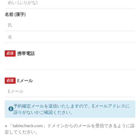
名前 (漢字)
携帯電話
必須
Eメール
必須
予約確定メールを送信いたしますので、Eメールアドレスに
誤りがないかご確認ください。
※ 「tablecheck.com」ドメインからのメールを受信できるように設
定してください。