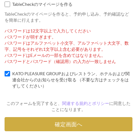
TableCheckのマイページを作る
TableCheckのマイページを作ると、予約申し込み、予約確認など
を簡単に行えます。
パスワードは12文字以上で入力してください
パスワードが弱すぎます。
パスワードはアルファベット小文字、アルファベット大文字、数
字、記号をそれぞれ1文字以上含む必要があります。
パスワードはEメールの一部を含めてはなりません。
パスワードとパスワード（確認用）の入力が一致しません
KATO PLEASURE GROUPおよびレストラン、ホテルおよび関
連会社からのお知らせを受け取る （不要な方はチェックをは
ずしてください）
このフォームを完了すると、
関連する規約とポリシー
に同意した
ことになります。