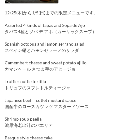
12/25(木)から1/5(日)までの限定メニューです。
Assorted 4 kinds of tapas and Sopa de Ajo
タパス4種とソパ デ アホ（ガーリックスープ）
Spanish octopus and jamon serrano salad
スペイン蛸とハモンセラーノのサラダ
Camembert cheese and sweet potato ajillo
カマンベール さつま芋のアヒージョ
Truffle souffle tortilla
トリュフのスフレトルティージャ
Japanese beef cutlet mustard sauce
国産牛のロースカツレツ マスタードソース
Shrimp soup paella
濃厚海老出汁のパエリア
Basque style cheese cake