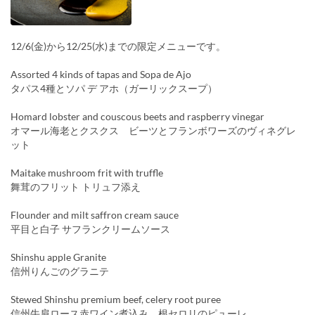
12/6(金)から12/25(水)までの限定メニューです。
Assorted 4 kinds of tapas and Sopa de Ajo
タパス4種とソパ デ アホ（ガーリックスープ）
Homard lobster and couscous beets and raspberry vinegar
オマール海老とクスクス ビーツとフランボワーズのヴィネグレ
ット
Maitake mushroom frit with truffle
舞茸のフリット トリュフ添え
Flounder and milt saffron cream sauce
平目と白子 サフランクリームソース
Shinshu apple Granite
信州りんごのグラニテ
Stewed Shinshu premium beef, celery root puree
信州牛肩ロース赤ワイン煮込み 根セロリのピューレ