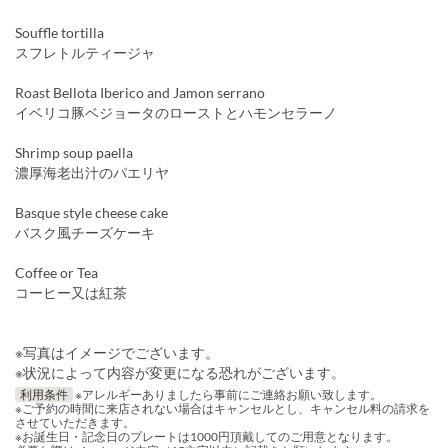
Souffle tortilla
スフレトルティージャ
Roast Bellota Iberico and Jamon serrano
イベリコ豚ベジョータのローストとハモンセラーノ
Shrimp soup paella
濃厚海老出汁のパエリヤ
Basque style cheese cake
バスク風チーズケーキ
Coffee or Tea
コーヒー又は紅茶
※写真はイメージでございます。
※状況によって内容が変更になる恐れがございます。
利用条件
※アレルギーありましたら事前にご連絡お願い致します。
※ご予約の時間に来店されない場合はキャンセルとし、キャンセル料の請求を
させていただきます。
※お誕生日・記念日のプレートは1000円頂戴してのご用意となります。