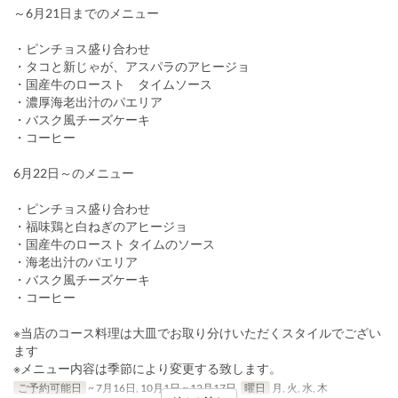
～6月21日までのメニュー
・ピンチョス盛り合わせ
・タコと新じゃが、アスパラのアヒージョ
・国産牛のロースト タイムソース
・濃厚海老出汁のパエリア
・バスク風チーズケーキ
・コーヒー
6月22日～のメニュー
・ピンチョス盛り合わせ
・福味鶏と白ねぎのアヒージョ
・国産牛のロースト タイムのソース
・海老出汁のパエリア
・バスク風チーズケーキ
・コーヒー
※当店のコース料理は大皿でお取り分けいただくスタイルでござい
ます
※メニュー内容は季節により変更する致します。
ご予約可能日
~ 7月16日, 10月1日 ~ 12月17日
曜日
月, 火, 水, 木