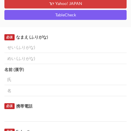
Yahoo! JAPAN
TableCheck
なまえ (ふりがな)
必須
名前 (漢字)
携帯電話
必須