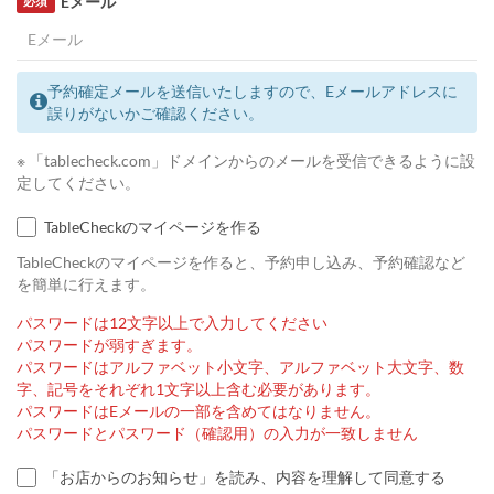
Eメール
必須
予約確定メールを送信いたしますので、Eメールアドレスに
誤りがないかご確認ください。
※ 「tablecheck.com」ドメインからのメールを受信できるように設
定してください。
TableCheckのマイページを作る
TableCheckのマイページを作ると、予約申し込み、予約確認など
を簡単に行えます。
パスワードは12文字以上で入力してください
パスワードが弱すぎます。
パスワードはアルファベット小文字、アルファベット大文字、数
字、記号をそれぞれ1文字以上含む必要があります。
パスワードはEメールの一部を含めてはなりません。
パスワードとパスワード（確認用）の入力が一致しません
「お店からのお知らせ」を読み、内容を理解して同意する