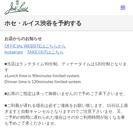
ホセ・ルイス渋谷を予約する
お店からのお知らせ
OFFICIAL WEBSITEはこちらから
Instagram
TAKE OUTはこちら
■当店はランチタイム90分制。ディナータイムは120分制となりま
す
※Lunch time is 90minutes limited system.
Dinner time is 120minutes limited system
■お席のご指定は承って御座いませんので予めご了承下さいませ。
■ご到着が遅れる場合は必ずご連絡をお願い致します。15分以上過
ぎますと自動キャンセルとなりますのでご注意下さいませ。又、
ご予約の時間に遅れられた場合はその分ご利用時間が短くなる事
も予めご了承くださいませ。