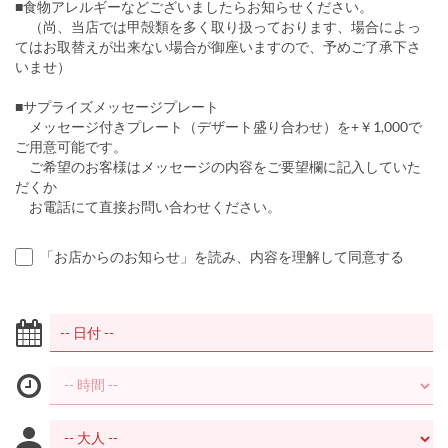
■食物アレルギーなどございましたらお知らせください。
（尚、当店では甲殻類を多く取り扱っております、場合によっ
てはお取替えが出来ない場合が御座いますので、予めご了承下さ
いませ）
■サプライズメッセージプレート
メッセージ付きプレート（デザート盛り合わせ）を+￥1,000で
ご用意可能です。
ご希望のお客様はメッセージの内容をご要望欄に記入していた
だくか
お電話にて直接お問い合わせください。
「お店からのお知らせ」を読み、内容を理解して同意する