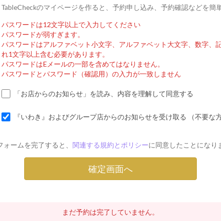
TableCheckのマイページを作ると、予約申し込み、予約確認などを
パスワードは12文字以上で入力してください
パスワードが弱すぎます。
パスワードはアルファベット小文字、アルファベット大文字、数字、
れ1文字以上含む必要があります。
パスワードはEメールの一部を含めてはなりません。
パスワードとパスワード（確認用）の入力が一致しません
「お店からのお知らせ」を読み、内容を理解して同意する
『いわき』およびグループ店からのお知らせを受け取る （不要な
フォームを完了すると、
関連する規約とポリシー
に同意したことになり
まだ予約は完了していません。