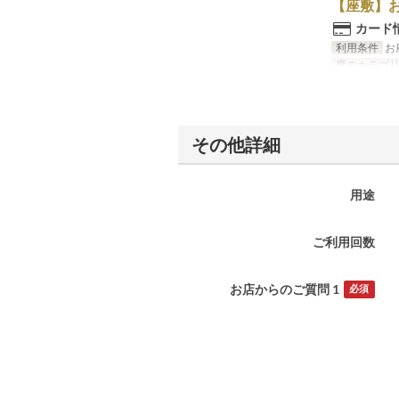
【座敷】
カード
利用条件
お
席のカテゴ
その他詳細
用途
ご利用回数
お店からのご質問 1
必須