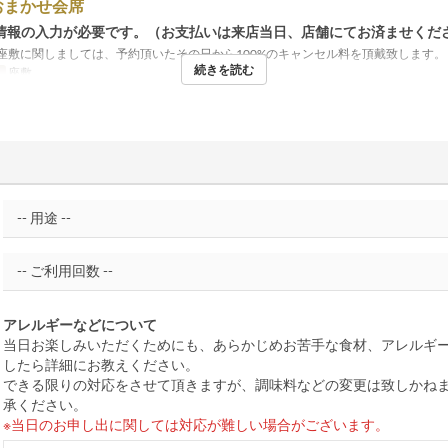
おまかせ会席
情報の入力が必要です。（お支払いは来店当日、店舗にてお済ませくだ
座敷に関しましては、予約頂いたその日から100%のキャンセル料を頂戴致します。
続きを読む
リ
座敷
アレルギーなどについて
当日お楽しみいただくためにも、あらかじめお苦手な食材、アレルギ
したら詳細にお教えください。
できる限りの対応をさせて頂きますが、調味料などの変更は致しかね
承ください。
※当日のお申し出に関しては対応が難しい場合がございます。