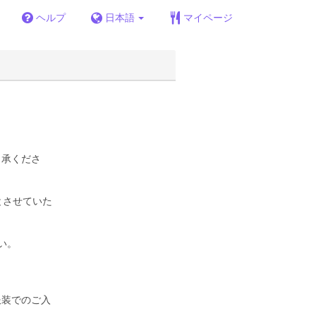
ヘルプ
日本語
マイページ
了承くださ
とさせていた
い。
服装でのご入