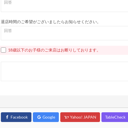
退店時間のご希望がございましたらお知らせください。
18歳以下のお子様のご来店はお断りしております。
Facebook
Google
Yahoo! JAPAN
TableCheck