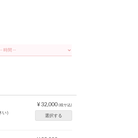
¥ 32,000
(税サ込)
さい）
選択する