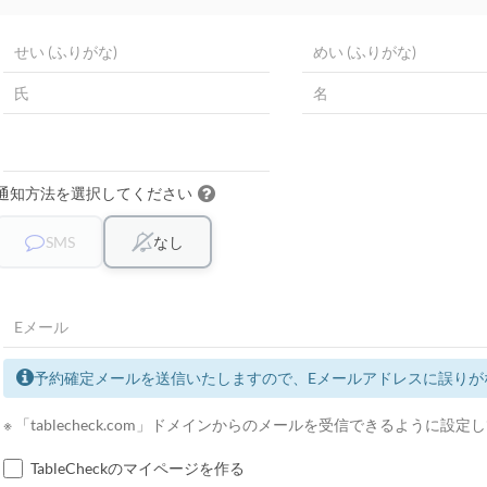
通知方法を選択してください
SMS
なし
予約確定メールを送信いたしますので、Eメールアドレスに誤りが
※ 「tablecheck.com」ドメインからのメールを受信できるように設
TableCheckのマイページを作る