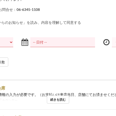
お問合せ：
06-6345-1108
からのお知らせ」を読み、内容を理解して同意する
座敷
会席
情報の入力が必要です。（お支払いは来店当日、店舗にてお済ませくだ
続きを読む
リ
カウンター