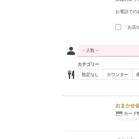
お電話での
「お店
カテゴリー
指定なし
カウンター
おまかせ
カード
席のカテゴ