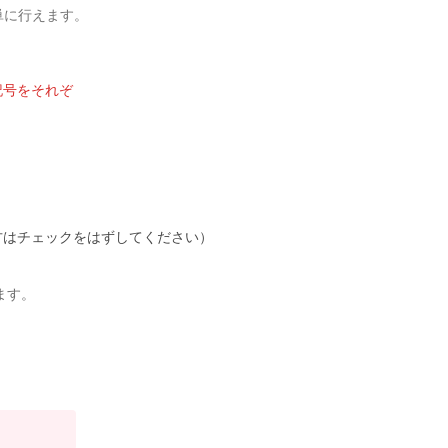
簡単に行えます。
記号をそれぞ
方はチェックをはずしてください）
ます。