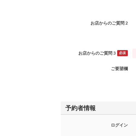
お店からのご質問 2
お店からのご質問 3
必須
ご要望欄
予約者情報
ログイン