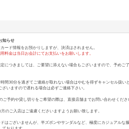
お知らせ
はカード情報をお預かりしますが、決済はされません。
利用料金は当日お会計にてお支払いをお願いします。
指定につきましては、ご要望に添えない場合もございますので、予めご
お時間30分を過ぎてご連絡が取れない場合はやむを得ずキャンセル扱い
ございますので遅れる場合は必ずご連絡下さい。
上のご予約や貸し切りをご希望の際は、直接店舗までお問い合わせくださ
満の方のご入店はご遠慮くださいますようお願い致します。
ードはございませんが、半ズボンやサンダルなど、極度にカジュアルな
しております。