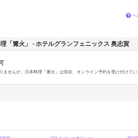
ヘ
理「篝火」 - ホテルグランフェニックス 奥志賀
可
りませんが、日本料理「篝火」は現在、オンライン予約を受け付けてい
用規約
プライバシーポリシー
特定