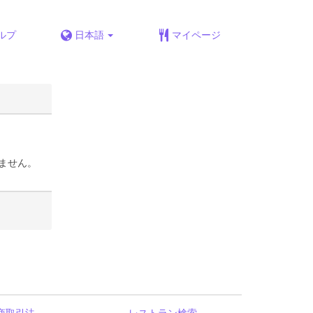
ルプ
日本語
マイページ
ません。
商取引法
レストラン検索