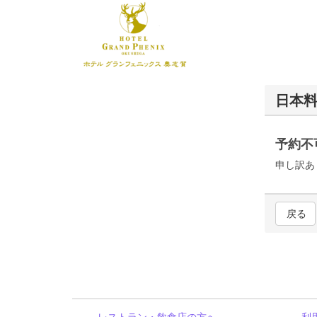
日本料
予約不
申し訳あ
戻る
レストラン・飲食店の方へ
利