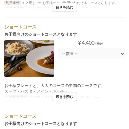
利用条件
１２歳までのお子様のみご利用いただけるコースとなります。
続きを読む
ご予約可能日
2023年11月1日 ~
食事時間
ランチ, ディナー
ショートコース
お子様向けのショートコースとなります
¥ 4,400
(税込)
お子様プレートと、大人のコースの中間のコースです。
スープ・パスタ・メイン・ドルチェ
続きを読む
ご予約可能日
2023年11月1日 ~
食事時間
ランチ, ディナー
ショートコース
お子様向けのショートコースとなります