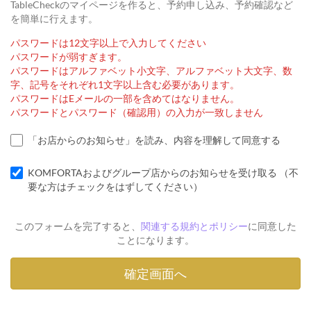
TableCheckのマイページを作ると、予約申し込み、予約確認など
を簡単に行えます。
パスワードは12文字以上で入力してください
パスワードが弱すぎます。
パスワードはアルファベット小文字、アルファベット大文字、数
字、記号をそれぞれ1文字以上含む必要があります。
パスワードはEメールの一部を含めてはなりません。
パスワードとパスワード（確認用）の入力が一致しません
「お店からのお知らせ」を読み、内容を理解して同意する
KOMFORTAおよびグループ店からのお知らせを受け取る （不
要な方はチェックをはずしてください）
このフォームを完了すると、
関連する規約とポリシー
に同意した
ことになります。