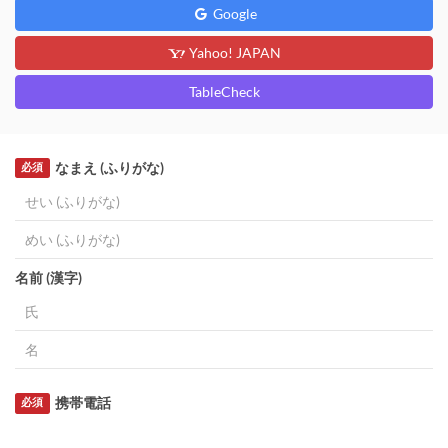
Google
Yahoo! JAPAN
TableCheck
なまえ (ふりがな)
必須
名前 (漢字)
携帯電話
必須