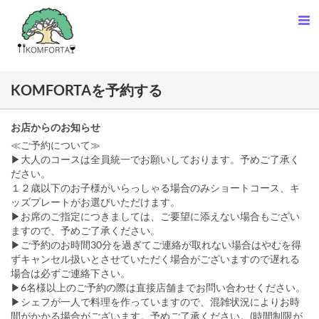
KOMFORTAを予約する
お店からのお知らせ
≪ご予約について≫
▶大人のコースは全員統一でお願いしております。予めご了承く
ださい。
１２歳以下のお子様がいらっしゃる場合のみショートコース、キ
ッズプレートがお選びいただけます。
▶お席のご指定につきましては、ご要望に添えない場合もござい
ますので、予めご了承ください。
▶ご予約のお時間30分を過ぎてご連絡が取れない場合はやむを得
ずキャンセル扱いとさせていただく場合がございますので遅れる
場合は必ずご連絡下さい。
▶6名様以上のご予約の際は直接店舗までお問い合わせください。
▶シェフが一人で料理を作っていますので、混雑状況によりお時
間がかかる場合がございます。予めご了承ください。(時間制限が