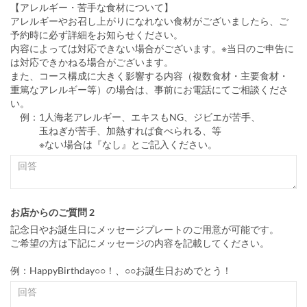
【アレルギー・苦手な食材について】
アレルギーやお召し上がりになれない食材がございましたら、ご
予約時に必ず詳細をお知らせください。
内容によっては対応できない場合がございます。※当日のご申告に
は対応できかねる場合がございます。
また、コース構成に大きく影響する内容（複数食材・主要食材・
重篤なアレルギー等）の場合は、事前にお電話にてご相談くださ
い。
例：1人海老アレルギー、エキスもNG、ジビエが苦手、
玉ねぎが苦手、加熱すれば食べられる、等
※ない場合は『なし』とご記入ください。
お店からのご質問 2
記念日やお誕生日にメッセージプレートのご用意が可能です。
ご希望の方は下記にメッセージの内容を記載してください。
例：HappyBirthday○○！、○○お誕生日おめでとう！