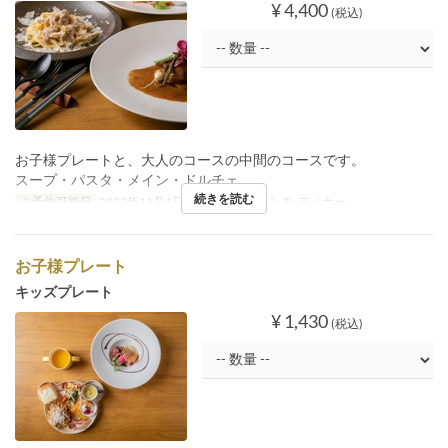
¥ 4,400
(税込)
お子様プレートと、大人のコースの中間のコースです。
スープ・パスタ・メイン・ドルチェ
続きを読む
ご予約可能日
2023年11月1日 ~
食事時間
ランチ, ディナー
お子様プレート
キッズプレート
¥ 1,430
(税込)