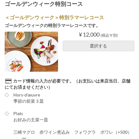
ゴールデンウィーク特別コース
＜ゴールデンウィーク＞特別ラマーレコース
ゴールデンウィークの特別ラマーレコースです。
¥ 12,000
(税込サ別)
選択する
カード情報の入力が必要です。（お支払いは来店当日、店舗
にてお済ませください）
◇ Hors-d'œuvre
季節の前菜３皿
◇ Plats
お好みの主菜一皿
三崎マグロ 赤ワイン煮込み フォワグラ ポワレ（+500）
or