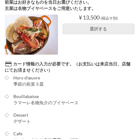
前菜はお好きなものを当日お選びください。
主菜は名物ブイヤベースをご用意いたします。
¥ 13,500
(税込サ別)
選択する
カード情報の入力が必要です。（お支払いは来店当日、店舗
にてお済ませください）
◇ Hors-d'œuvre
季節の前菜３皿
◇ Bouillabaisse
ラマーレ名物魚介のブイヤベース
◇ Dessert
デザート
◇ Cafe