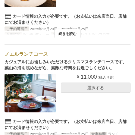
カード情報の入力が必要です。（お支払いは来店当日、店舗
にてお済ませください）
ご予約可能日
2025年12月20日 ~ 2025年12月25日
続きを読む
食事時間
ランチ, ディナー
席のカテゴリ
2F レストランフロア
ノエルランチコース
カジュアルにお愉しみいただけるクリスマスランチコースです。
葉山の海を眺めながら、素敵な時間をお過ごしください。
¥ 11,000
(税込サ別)
選択する
カード情報の入力が必要です。（お支払いは来店当日、店舗
にてお済ませください）
ご予約可能日
2025年12月20日 ~ 2025年12月25日
食事時間
ランチ