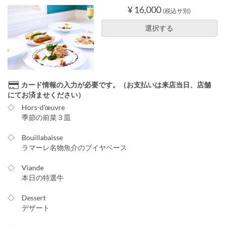
¥ 16,000
(税込サ別)
選択する
カード情報の入力が必要です。（お支払いは来店当日、店舗
にてお済ませください）
◇ Hors-d'œuvre
季節の前菜３皿
◇ Bouillabaisse
ラマーレ名物魚介のブイヤベース
◇ Viande
本日の特選牛
◇ Dessert
デザート