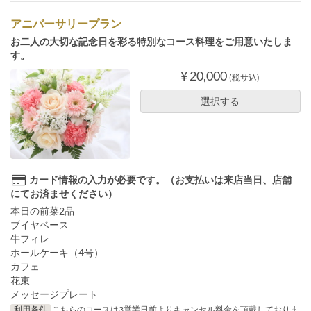
アニバーサリープラン
お二人の大切な記念日を彩る特別なコース料理をご用意いたしま
す。
¥ 20,000
(税サ込)
選択する
カード情報の入力が必要です。（お支払いは来店当日、店舗
にてお済ませください）
本日の前菜2品
ブイヤベース
牛フィレ
ホールケーキ（4号）
カフェ
花束
メッセージプレート
利用条件
こちらのコースは3営業日前よりキャンセル料金を頂戴しておりま