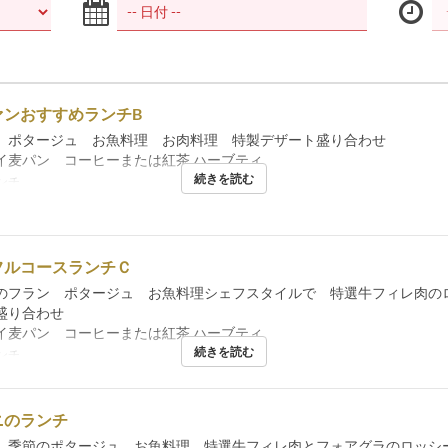
ァンおすすめランチB
 ポタージュ お魚料理 お肉料理 特製デザート盛り合わせ
麦パン コーヒーまたは紅茶,ハーブティ
続きを読む
ンチ
フルコースランチＣ
のフラン ポタージュ お魚料理シェフスタイルで 特選牛フィレ肉の
盛り合わせ
麦パン コーヒーまたは紅茶,ハーブティ
続きを読む
ンチ
ニのランチ
、季節のポタージュ、お魚料理、特選牛フィレ肉とフォアグラのロッシ