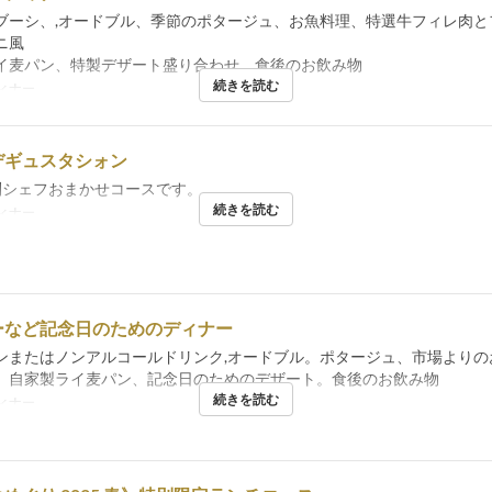
ブーシ、,オードブル、季節のポタージュ、お魚料理、特選牛フィレ肉と
ニ風
麦パン、特製デザート盛り合わせ、食後のお飲み物
続きを読む
ィナー
デギュスタシォン
別シェフおまかせコースです。
続きを読む
ィナー
ーなど記念日のためのディナー
ンまたはノンアルコールドリンク,オードブル。ポタージュ、市場よりの
自家製ライ麦パン、記念日のためのデザート。食後のお飲み物
続きを読む
ィナー