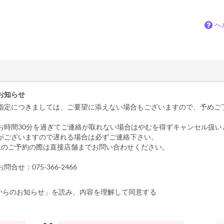
ヘ
お知らせ
指定につきましては、ご要望に添えない場合もございますので、予めご
お時間30分を過ぎてご連絡が取れない場合はやむを得ずキャンセル扱い
がございますので遅れる場合は必ずご連絡下さい。
以上のご予約の際は直接店舗までお問い合わせください。
合せ：075-366-2466
からのお知らせ」を読み、内容を理解して同意する