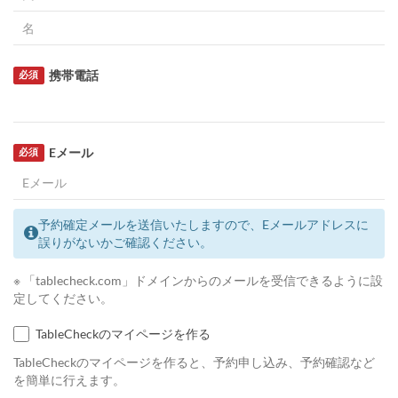
携帯電話
必須
Eメール
必須
予約確定メールを送信いたしますので、Eメールアドレスに
誤りがないかご確認ください。
※ 「tablecheck.com」ドメインからのメールを受信できるように設
定してください。
TableCheckのマイページを作る
TableCheckのマイページを作ると、予約申し込み、予約確認など
を簡単に行えます。