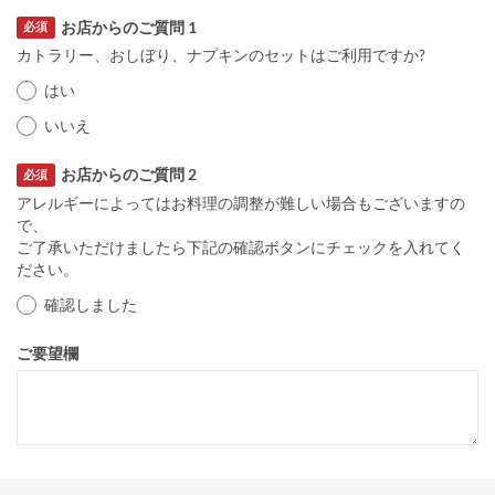
お店からのご質問 1
必須
カトラリー、おしぼり、ナプキンのセットはご利用ですか?
はい
いいえ
お店からのご質問 2
必須
アレルギーによってはお料理の調整が難しい場合もございますの
で、
ご了承いただけましたら下記の確認ボタンにチェックを入れてく
ださい。
確認しました
ご要望欄