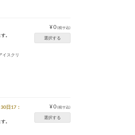
¥ 0
(税サ込)
ます。
選択する
アイスクリ
¥ 0
30日17：
(税サ込)
選択する
ます。