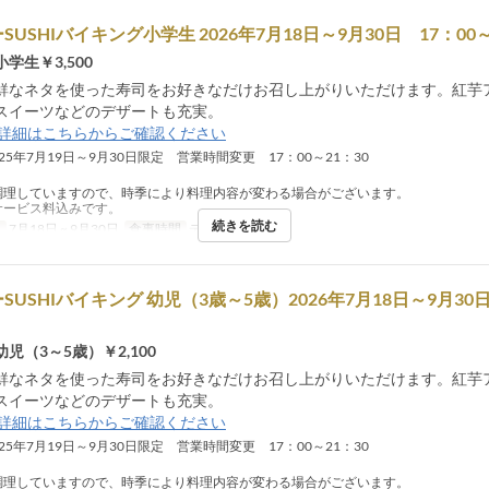
USHIバイキング小学生 2026年7月18日～9月30日 17：00
学生￥3,500
鮮なネタを使った寿司をお好きなだけお召し上がりいただけます。紅芋
スイーツなどのデザートも充実。
詳細はこちらからご確認ください
025年7月19日～9月30日限定 営業時間変更 17：00～21：30
調理していますので、時季により料理内容が変わる場合がございます。
サービス料込みです。
続きを読む
日
7月18日 ~ 9月30日
食事時間
ディナー
USHIバイキング 幼児（3歳～5歳）2026年7月18日～9月30日
児（3～5歳）￥2,100
鮮なネタを使った寿司をお好きなだけお召し上がりいただけます。紅芋
スイーツなどのデザートも充実。
詳細はこちらからご確認ください
025年7月19日～9月30日限定 営業時間変更 17：00～21：30
調理していますので、時季により料理内容が変わる場合がございます。