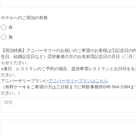
ホテルへのご宿泊の有無
有
無
【宿泊特典】アニバーサリーのお祝いのご希望のお客様は①記念日の
生日、結婚記念日など）②対象者の方のお名前③記念日の月日（〇月
らせください。
※連日、レストランのご予約の場合、提供希望レストランとお日付をを
ださい。
アニバーサリープラン👉
アニバーサリープランはこちら
（有料ケーキをご希望の方は三日前までに料飲事務所098-964-5384
ださい。）