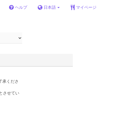
ヘルプ
日本語
マイページ
了承くださ
とさせてい