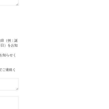
内容（例：誕
〇日）をお知
お知らせく
までご連絡く