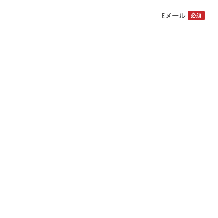
Eメール
必須