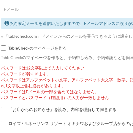
予約確定メールを送信いたしますので、Eメールアドレスに誤りが
※ 「tablecheck.com」ドメインからのメールを受信できるように設
TableCheckのマイページを作る
TableCheckのマイページを作ると、予約申し込み、予約確認などを
パスワードは12文字以上で入力してください
パスワードが弱すぎます。
パスワードはアルファベット小文字、アルファベット大文字、数字、
れ1文字以上含む必要があります。
パスワードはEメールの一部を含めてはなりません。
パスワードとパスワード（確認用）の入力が一致しません
「お店からのお知らせ」を読み、内容を理解して同意する
ロイズ / ルネッサンス リゾート オキナワおよびグループ店から