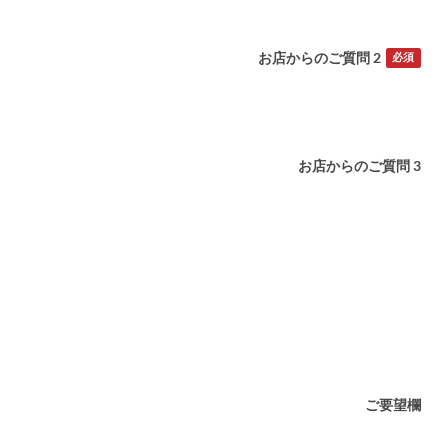
お店からのご質問 2
必須
お店からのご質問 3
ご要望欄