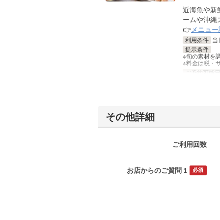
近海魚や新
ームや沖縄
👉
メニュー
利用条件
当
提示条件
※旬の素材を
※料金は税・
ご予約可能
その他詳細
ご利用回数
お店からのご質問 1
必須