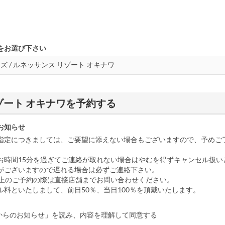
をお選び下さい
リゾート オキナワを予約する
お知らせ
指定につきましては、ご要望に添えない場合もございますので、予めご
お時間15分を過ぎてご連絡が取れない場合はやむを得ずキャンセル扱い
がございますので遅れる場合は必ずご連絡下さい。
以上のご予約の際は直接店舗までお問い合わせください。
ル料といたしまして、前日50％、当日100％を頂戴いたします。
からのお知らせ」を読み、内容を理解して同意する