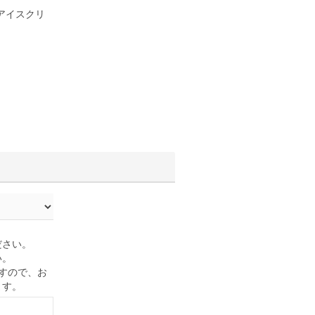
アイスクリ
ださい。
い。
すので、お
ます。