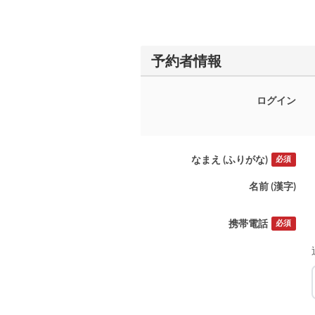
予約者情報
ログイン
なまえ (ふりがな)
必須
名前 (漢字)
携帯電話
必須