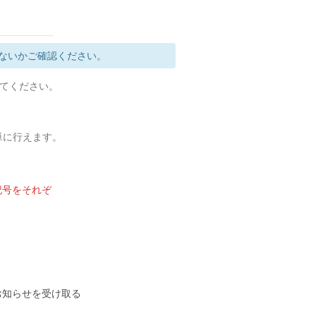
ないかご確認ください。
定してください。
簡単に行えます。
記号をそれぞ
のお知らせを受け取る