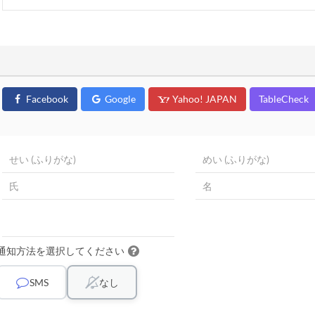
Facebook
Google
Yahoo! JAPAN
TableCheck
通知方法を選択してください
SMS
なし