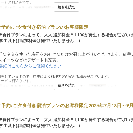
サービス料込みです。
続きを読む
日
7月18日 ~ 9月30日
食事時間
ディナー
ご予約/ご夕食付き宿泊プランのお客様限定
夕食付プランによって、大人 追加料金￥1,100が発生する場合がござい
以下は追加料金は発生いたしません。）
鮮なネタを使った寿司をお好きなだけお召し上がりいただけます。紅芋
スイーツなどのデザートも充実。
詳細はこちらからご確認ください
調理していますので、時季により料理内容が変わる場合がございます。
サービス料込みです。
続きを読む
日
2025年10月1日 ~ 7月17日, 10月1日 ~ 2027年3月31日
食事時間
ディナー
予約/ご夕食付き宿泊プランのお客様限定2026年7月18日～9月
夕食付プランによって、大人 追加料金￥1,100が発生する場合がござい
以下は追加料金は発生いたしません。）