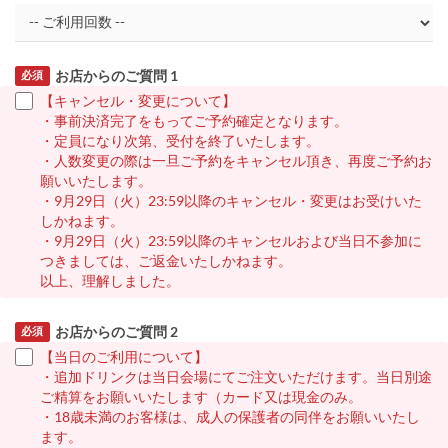
お店からのご質問 1
必須
【キャンセル・変更について】
・事前決済完了をもってご予約確定となります。
・定員になり次第、受付を終了いたします。
・人数変更の際は一旦ご予約をキャンセル頂き、再度ご予約お
願いいたします。
・9月29日（火）23:59以降のキャンセル・変更はお受けいた
しかねます。
・9月29日（火）23:59以降のキャンセルおよび当日不参加に
つきましては、ご返金いたしかねます。
以上、理解しました。
お店からのご質問 2
必須
【当日のご利用について】
・追加ドリンクは当日会場にてご注文いただけます。当日別途
ご精算をお願いいたします（カード又は現金のみ。
・18歳未満のお客様は、成人の保護者の同伴をお願いいたし
ます。