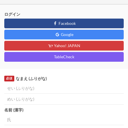
ログイン
Facebook
Google
Yahoo! JAPAN
TableCheck
なまえ (ふりがな)
必須
名前 (漢字)