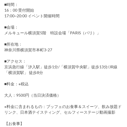
■時間：
16：00 受付開始
17:00~20:00 イベント開催時間
■会場：
メルキュール横須賀5階 特設会場「PARIS（パリ）」
■所在地：
神奈川県横須賀市本町3-27
■アクセス：
京浜急行線「汐入駅」徒歩1分/「横須賀中央駅」徒歩13分/JR線
「横須賀駅」 徒歩8分
■料金：※税込
大人：9500円（当日決済価格）
※料金に含まれるもの：ブッフェのお食事＆スイーツ、飲み放題ド
リンク、日本酒テイスティング、セルフィーステージ動画撮影
【お食事】