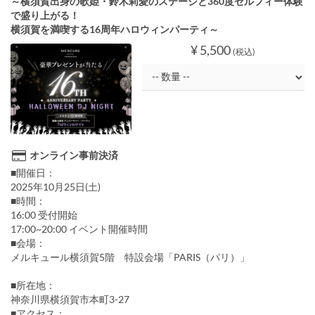
～横須賀出身の歌姫・鈴木莉愛のステージと360度セルフィー体験
で盛り上がる！
横須賀を満喫する16周年ハロウィンパーティ～
¥ 5,500
(税込)
オンライン事前決済
■開催日：
2025年10月25日(土)
■時間：
16:00 受付開始
17:00~20:00 イベント開催時間
■会場：
メルキュール横須賀5階 特設会場「PARIS（パリ）」
■所在地：
神奈川県横須賀市本町3-27
■アクセス：