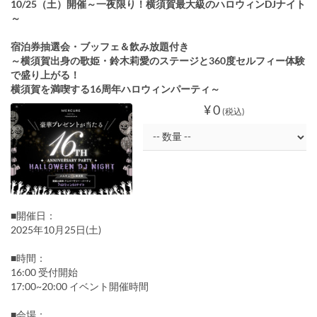
10/25（土）開催～一夜限り！横須賀最大級のハロウィンDJナイト
～
宿泊券抽選会・ブッフェ＆飲み放題付き
～横須賀出身の歌姫・鈴木莉愛のステージと360度セルフィー体験
で盛り上がる！
横須賀を満喫する16周年ハロウィンパーティ～
¥ 0
(税込)
■開催日：
2025年10月25日(土)
■時間：
16:00 受付開始
17:00~20:00 イベント開催時間
■会場：