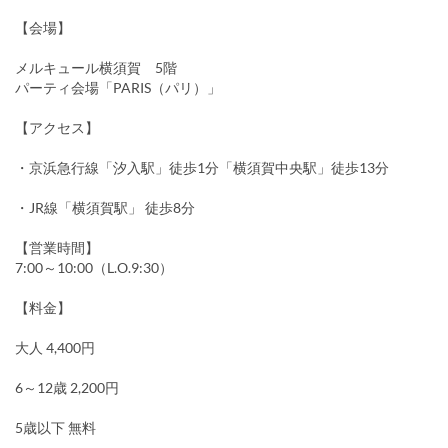
【会場】
メルキュール横須賀 5階
パーティ会場「PARIS（パリ）」
【アクセス】
・京浜急行線「汐入駅」徒歩1分「横須賀中央駅」徒歩13分
・JR線「横須賀駅」 徒歩8分
【営業時間】
7:00～10:00（L.O.9:30）
【料金】
大人 4,400円
6～12歳 2,200円
5歳以下 無料