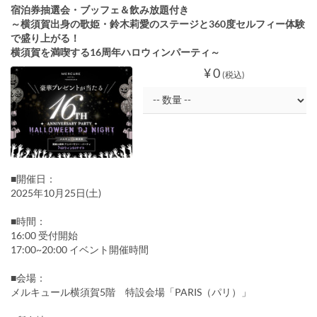
宿泊券抽選会・ブッフェ＆飲み放題付き
～横須賀出身の歌姫・鈴木莉愛のステージと360度セルフィー体験
で盛り上がる！
横須賀を満喫する16周年ハロウィンパーティ～
¥ 0
(税込)
■開催日：
2025年10月25日(土)
■時間：
16:00 受付開始
17:00~20:00 イベント開催時間
■会場：
メルキュール横須賀5階 特設会場「PARIS（パリ）」