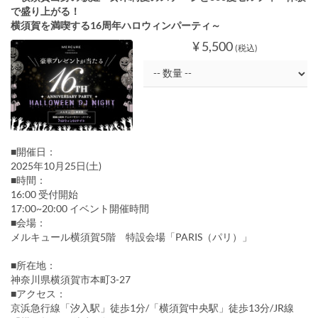
で盛り上がる！
横須賀を満喫する16周年ハロウィンパーティ～
¥ 5,500
(税込)
■開催日：
2025年10月25日(土)
■時間：
16:00 受付開始
17:00~20:00 イベント開催時間
■会場：
メルキュール横須賀5階 特設会場「PARIS（パリ）」
■所在地：
神奈川県横須賀市本町3-27
■アクセス：
京浜急行線「汐入駅」徒歩1分/「横須賀中央駅」徒歩13分/JR線