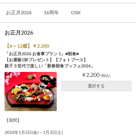
お正月2026
16周年
OSK
お正月2026
【6～12歳】￥2,200
「お正月2026 お食事プラン 1」■朝食■
【お屠蘇1杯プレゼント】【フォトブース】
親子３世代で楽しい「新春朝食ブッフェ2026」
¥ 2,200
(税込)
選択する
【期間】
2026年1月2日(金)～1月3日(土)