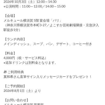
2026年10月3日（土）12:00～14:30
※公演時間：11:00～12:00／14:00～15:00
【会場】
メルキュール横須賀 5階 宴会場「パリ」
（神奈川県横須賀市本町3-27／よこすか芸術劇場隣接・京急汐入
駅徒歩1分）
【ランチ内容】
メインディッシュ、スープ、パン、デザート、コーヒー付き
【料金】
4,000円（税・サービス料込）
※追加ドリンクは別料金となります。
🎁 ご利用特典
翼和希さん直筆サイン入りメッセージカードをプレゼント！
【ご予約開始】
2026年8月1日（土）より
【お問い合わせ】
メルキュール横須賀 営業部