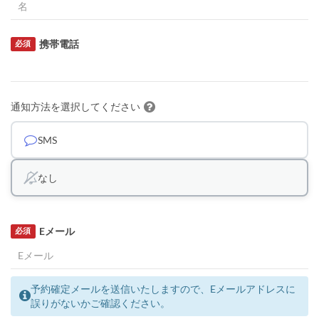
携帯電話
必須
通知方法を選択してください
SMS
なし
Eメール
必須
予約確定メールを送信いたしますので、Eメールアドレスに
誤りがないかご確認ください。