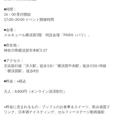
■時間：
16：00 受付開始
17:00~20:00 イベント開催時間
■会場：
メルキュール横須賀5階 特設会場「PARIS（パリ）」
■所在地：
神奈川県横須賀市本町3-27
■アクセス：
京浜急行線「汐入駅」徒歩1分/「横須賀中央駅」徒歩13分/JR線
「横須賀駅」 徒歩8分
■料金：※税込
大人：8,800円（オンライン決済割引）
※料金に含まれるもの：ブッフェのお食事＆スイーツ、飲み放題ド
リンク、日本酒テイスティング、セルフィーステージ動画撮影