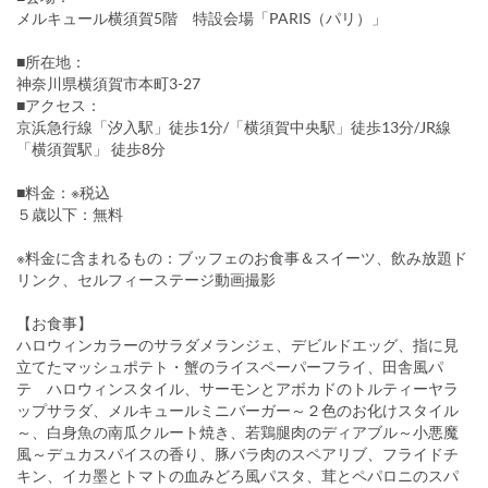
メルキュール横須賀5階 特設会場「PARIS（パリ）」
■所在地：
神奈川県横須賀市本町3-27
■アクセス：
京浜急行線「汐入駅」徒歩1分/「横須賀中央駅」徒歩13分/JR線
「横須賀駅」 徒歩8分
■料金：※税込
５歳以下：無料
※料金に含まれるもの：ブッフェのお食事＆スイーツ、飲み放題ド
リンク、セルフィーステージ動画撮影
【お食事】
ハロウィンカラーのサラダメランジェ、デビルドエッグ、指に見
立てたマッシュポテト・蟹のライスペーパーフライ、田舎風パ
テ ハロウィンスタイル、サーモンとアボカドのトルティーヤラ
ップサラダ、メルキュールミニバーガー～２色のお化けスタイル
～、白身魚の南瓜クルート焼き、若鶏腿肉のディアブル～小悪魔
風～デュカスパイスの香り、豚バラ肉のスペアリブ、フライドチ
キン、イカ墨とトマトの血みどろ風パスタ、茸とペパロニのスパ