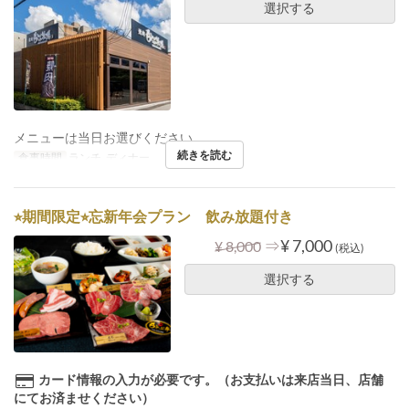
選択する
メニューは当日お選びください。
続きを読む
食事時間
ランチ, ディナー
⭐︎期間限定⭐︎忘新年会プラン 飲み放題付き
⇒
¥ 7,000
¥ 8,000
(税込)
選択する
カード情報の入力が必要です。（お支払いは来店当日、店舗
にてお済ませください）