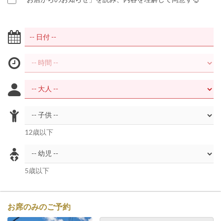
12歳以下
5歳以下
お席のみのご予約