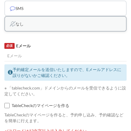
SMS
なし
Eメール
必須
予約確定メールを送信いたしますので、Eメールアドレスに
誤りがないかご確認ください。
※ 「tablecheck.com」ドメインからのメールを受信できるように設
定してください。
TableCheckのマイページを作る
TableCheckのマイページを作ると、予約申し込み、予約確認など
を簡単に行えます。
パスワードは12文字以上で入力してください