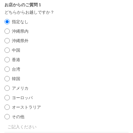
お店からのご質問 1
どちらからお越しですか？
指定なし
沖縄県内
沖縄県外
中国
香港
台湾
韓国
アメリカ
ヨーロッパ
オーストラリア
その他