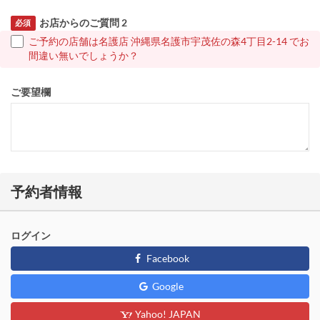
お店からのご質問 2
必須
ご予約の店舗は名護店 沖縄県名護市宇茂佐の森4丁目2-14 でお
間違い無いでしょうか？
ご要望欄
予約者情報
ログイン
Facebook
Google
Yahoo! JAPAN