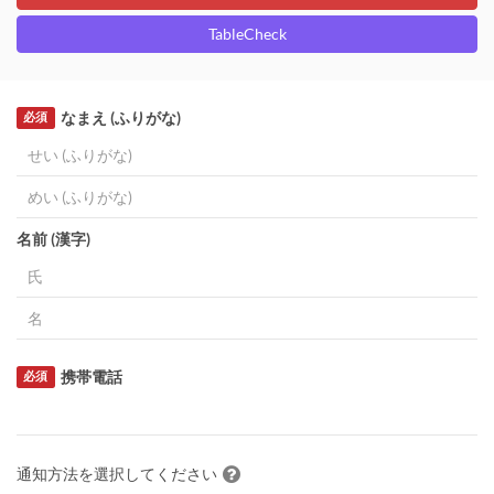
TableCheck
なまえ (ふりがな)
必須
名前 (漢字)
携帯電話
必須
通知方法を選択してください