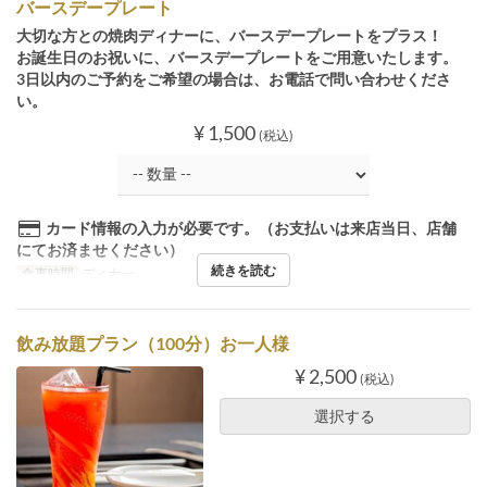
バースデープレート
大切な方との焼肉ディナーに、バースデープレートをプラス！
お誕生日のお祝いに、バースデープレートをご用意いたします。
3日以内のご予約をご希望の場合は、お電話で問い合わせくださ
い。
¥ 1,500
(税込)
カード情報の入力が必要です。（お支払いは来店当日、店舗
にてお済ませください）
続きを読む
食事時間
ディナー
飲み放題プラン（100分）お一人様
¥ 2,500
(税込)
選択する