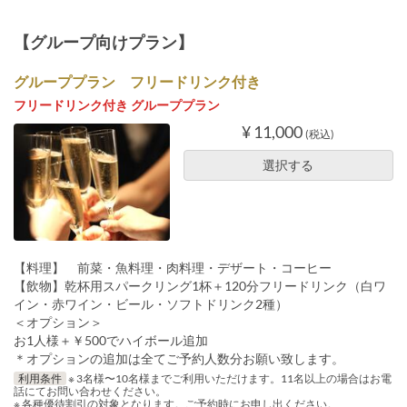
【グループ向けプラン】
グループプラン フリードリンク付き
フリードリンク付き グループプラン
¥ 11,000
(税込)
選択する
【料理】 前菜・魚料理・肉料理・デザート・コーヒー
【飲物】乾杯用スパークリング1杯＋120分フリードリンク（白ワ
イン・赤ワイン・ビール・ソフトドリンク2種）
＜オプション＞
お1人様＋￥500でハイボール追加
＊オプションの追加は全てご予約人数分お願い致します。
利用条件
※ 3名様〜10名様までご利用いただけます。11名以上の場合はお電
話にてお問い合わせください。
※ 各種優待割引の対象となります。ご予約時にお申し出ください。