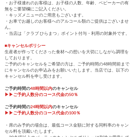
・お子様連れのお客様は、お子様の人数、年齢、ベビーカーの有
無をご要望欄にご記入ください。
・キッズメニューのご用意もございます。
・お車でお越しのお客様へのアルコール類のご提供はございませ
ん。
・当店は「クラブ ひらまつ」ポイント付与・利用の対象外です。
■キャンセルポリシー
生産者が作ってくださった食材への想いを大切にしながら調理を
しております。
ご予約のキャンセルをご希望の方は、ご予約時間の48時間前まで
にキャンセルのお申込みをお願いいたします。当店では、以下の
キャンセル料を申し受けます。
ご予約時間の
48時間以内
のキャンセル
▶▶ご予約人数分のコース代金の50％
ご予約時間の
24時間以内
のキャンセル
▶▶ご予約人数分のコース代金の100％
・席のみ予約の場合は、最低コース金額に対する同料率のキャン
セル料を頂戴いたします。