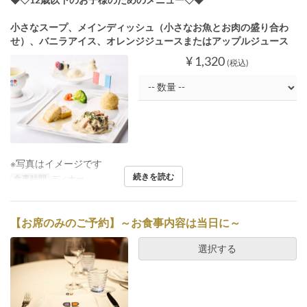
小さなスープ、メインディッシュ（小さなお魚とお肉の盛り合わ
せ）、バニラアイス、オレンジジュースまたはアップルジュース
¥ 1,320
(税込)
※写真はイメージです
続きを読む
食事時間
ディナー
【お席のみのご予約】～お食事内容は当日に～
選択する