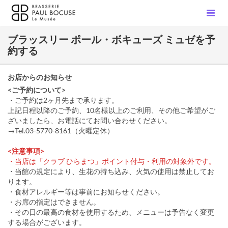
ブラッスリー ポール・ボキューズ ミュゼを予
約する
お店からのお知らせ
<ご予約について>
・ご予約は2ヶ月先まで承ります。
上記日程以降のご予約、10名様以上のご利用、その他ご希望がご
ざいましたら、お電話にてお問い合わせください。
→Tel.03-5770-8161（火曜定休）
<注意事項>
・当店は「クラブ ひらまつ」ポイント付与・利用の対象外です。
・当館の規定により、生花の持ち込み、火気の使用は禁止してお
ります。
・食材アレルギー等は事前にお知らせください。
・お席の指定はできません。
・その日の最高の食材を使用するため、メニューは予告なく変更
する場合がございます。