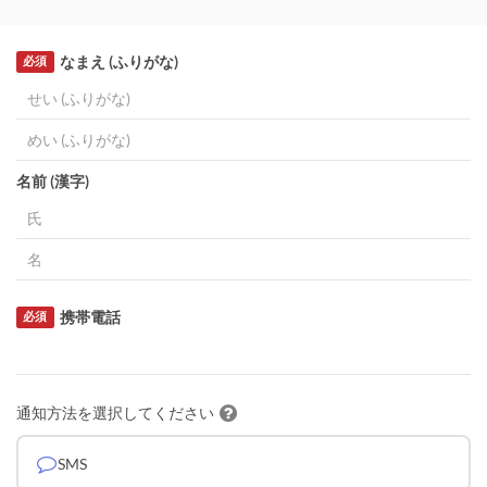
なまえ (ふりがな)
必須
名前 (漢字)
携帯電話
必須
通知方法を選択してください
SMS