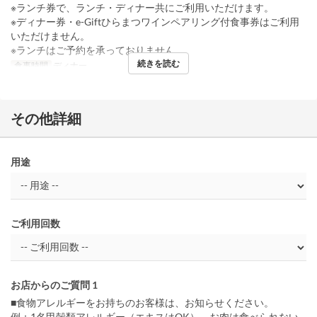
※ランチ券で、ランチ・ディナー共にご利用いただけます。
※ディナー券・e-Giftひらまつワインペアリング付食事券はご利用
いただけません。
※ランチはご予約を承っておりません。
続きを読む
食事時間
ディナー
その他詳細
用途
ご利用回数
お店からのご質問 1
■食物アレルギーをお持ちのお客様は、お知らせください。
例：1名甲殻類アレルギー（エキスはOK）、お肉は食べられない