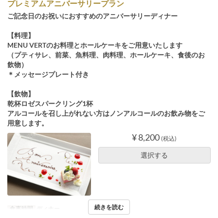
プレミアムアニバーサリープラン
ご記念日のお祝いにおすすめのアニバーサリーディナー
【料理】
MENU VERTのお料理とホールケーキをご用意いたします
（プティサレ、前菜、魚料理、肉料理、ホールケーキ、食後のお
飲物）
＊メッセージプレート付き
【飲物】
乾杯ロゼスパークリング1杯
アルコールを召し上がれない方はノンアルコールのお飲み物をご
用意します。
¥ 8,200
(税込)
選択する
続きを読む
食事時間
ディナー