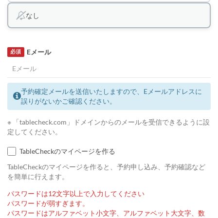
なし
Eメール
必須
予約確定メールを送信いたしますので、Eメールアドレスに
誤りがないかご確認ください。
※ 「tablecheck.com」ドメインからのメールを受信できるように設
定してください。
TableCheckのマイページを作る
TableCheckのマイページを作ると、予約申し込み、予約確認など
を簡単に行えます。
パスワードは12文字以上で入力してください
パスワードが弱すぎます。
パスワードはアルファベット小文字、アルファベット大文字、数