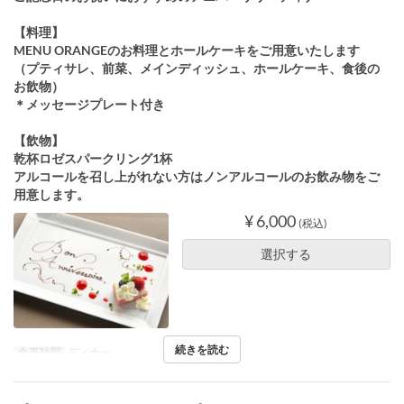
【料理】
MENU ORANGEのお料理とホールケーキをご用意いたします
（プティサレ、前菜、メインディッシュ、ホールケーキ、食後の
お飲物）
＊メッセージプレート付き
【飲物】
乾杯ロゼスパークリング1杯
アルコールを召し上がれない方はノンアルコールのお飲み物をご
用意します。
¥ 6,000
(税込)
選択する
続きを読む
食事時間
ディナー