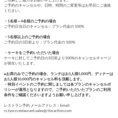
ご予約のキャンセルや、日時、時間のご変更等はお早目にご連絡
ください。
・1名様～4名様のご予約の場合
ご予約日当日のキャンセル：プラン代金の 100%
・5名様以上のご予約の場合
ご予約日の3日前より：プラン代金の 100%
・ケーキをご予約いただいた場合
ケーキに対してご予約日の3日前より100%のキャンセルチャージ
が発生いたします。
※お席のみでご予約の場合、ランチはお1人様5,000円、ディナーは
お1人様10,000円のキャンセル料を頂戴します。
・特別イベントのご予約に関しましては各プランのキャンセルポ
リシーが適用となりますので、ご予約いただいたプランのご利用
条件をご確認くださいますようお願い申し上げます。
レストラン予約 メールアドレス：Email:
rc.tyorz.restaurant.sales@ritzcarlton.com