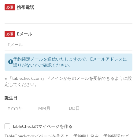
携帯電話
必須
Eメール
必須
予約確定メールを送信いたしますので、Eメールアドレスに
誤りがないかご確認ください。
※ 「tablecheck.com」ドメインからのメールを受信できるように設
定してください。
誕生日
TableCheckのマイページを作る
TableCheckのマイページを作ると、予約申し込み、予約確認など