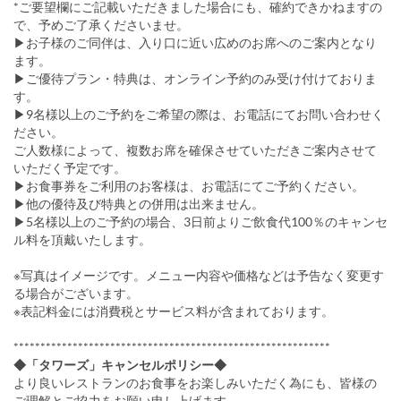
*ご要望欄にご記載いただきました場合にも、確約できかねますの
で、予めご了承くださいませ。
▶お子様のご同伴は、入り口に近い広めのお席へのご案内となり
ます。
▶ご優待プラン・特典は、オンライン予約のみ受け付けておりま
す。
▶9名様以上のご予約をご希望の際は、お電話にてお問い合わせく
ださい。
ご人数様によって、複数お席を確保させていただきご案内させて
いただく予定です。
▶お食事券をご利用のお客様は、お電話にてご予約ください。
▶他の優待及び特典との併用は出来ません。
▶5名様以上のご予約の場合、3日前よりご飲食代100％のキャンセ
ル料を頂戴いたします。
※写真はイメージです。メニュー内容や価格などは予告なく変更す
る場合がございます。
※表記料金には消費税とサービス料が含まれております。
***********************************************************
◆「タワーズ」キャンセルポリシー◆
より良いレストランのお食事をお楽しみいただく為にも、皆様の
ご理解とご協力をお願い申し上げます。