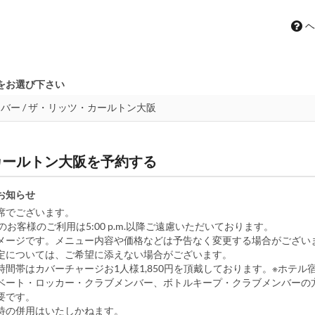
ヘ
をお選び下さい
・カールトン大阪を予約する
お知らせ
席でございます。
のお客様のご利用は5:00 p.m.以降ご遠慮いただいております。
メージです。メニュー内容や価格などは予告なく変更する場合がござい
定については、ご希望に添えない場合がございます。
時間帯はカバーチャージお1人様1,850円を頂戴しております。※ホテル
ベート・ロッカー・クラブメンバー、ボトルキープ・クラブメンバーの
要です。
待の併用はいたしかねます。