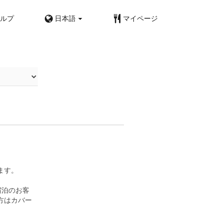
ルプ
日本語
マイページ
ます。
宿泊のお客
方はカバー