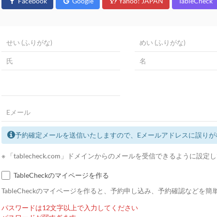
Facebook
Google
Yahoo! JAPAN
TableCheck
予約確定メールを送信いたしますので、Eメールアドレスに誤りが
※ 「tablecheck.com」ドメインからのメールを受信できるように設
TableCheckのマイページを作る
TableCheckのマイページを作ると、予約申し込み、予約確認などを
パスワードは12文字以上で入力してください