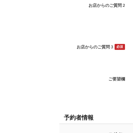
お店からのご質問 2
お店からのご質問 3
必須
ご要望欄
予約者情報