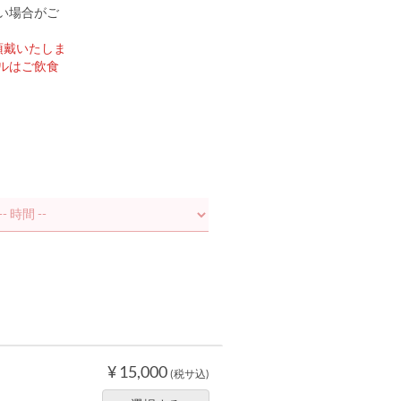
い場合がご
頂戴いたしま
ルはご飲食
¥ 15,000
(税サ込)