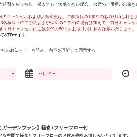
約時間から15分以上過ぎてもご連絡がない場合、お席のご用意が出来な
日のキャンセルおよび人数変更は、ご飲食代の100％のお取り消し料を
10名様以上のご予約および個室のご予約の場合は加えて、前日キャンセ
、前々日キャンセルはご飲食代の50％のお取り消し料を頂戴いたします。
式WEBサイト
からのお知らせ」を読み、内容を理解して同意する
 ガーデンプラン】軽食+フリーフロー付
的な空間で軽食とフリーフローのお飲み物をお愉しみいただけます。