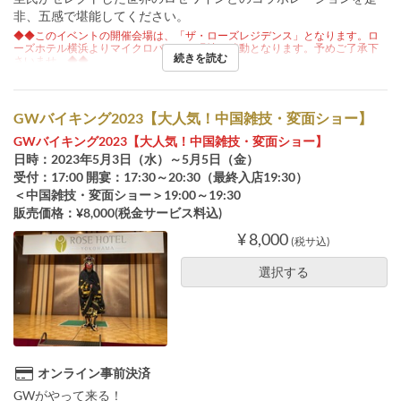
非、五感で堪能してください。
◆◆このイベントの開催会場は、「ザ・ローズレジデンス」となります。ロ
ーズホテル横浜よりマイクロバスにて現地へ移動となります。予めご了承下
続きを読む
さいませ。◆◆
GWバイキング2023【大人気！中国雑技・変面ショー】
GWバイキング2023【大人気！中国雑技・変面ショー】
日時：2023年5月3日（水）～5月5日（金）
受付：17:00 開宴：17:30～20:30（最終入店19:30）
＜中国雑技・変面ショー＞19:00～19:30
販売価格：¥8,000(税金サービス料込)
¥ 8,000
(税サ込)
選択する
オンライン事前決済
GWがやって来る！