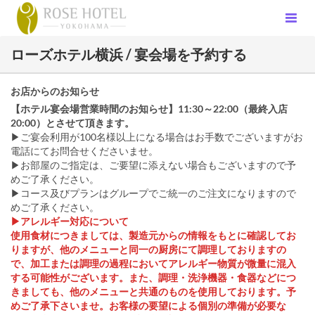
ローズホテル横浜 / 宴会場を予約する
お店からのお知らせ
【ホテル宴会場営業時間のお知らせ】11:30～22:00（最終入店
20:00）とさせて頂きます。
▶ご宴会利用が100名様以上になる場合はお手数でございますがお
電話にてお問合せくださいませ。
▶お部屋のご指定は、ご要望に添えない場合もございますので予
めご了承ください。
▶コース及びプランはグループでご統一のご注文になりますので
めご了承ください。
▶アレルギー対応について
使用食材につきましては、製造元からの情報をもとに確認してお
りますが、他のメニューと同一の厨房にて調理しておりますの
で、加工または調理の過程においてアレルギー物質が微量に混入
する可能性がございます。また、調理・洗浄機器・食器などにつ
きましても、他のメニューと共通のものを使用しております。予
めご了承下さいませ。お客様の要望による個別の準備が必要な