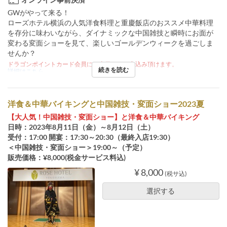
GWがやって来る！
ローズホテル横浜の人気洋食料理と重慶飯店のおススメ中華料理
を存分に味わいながら、ダイナミックな中国雑技と瞬時にお面が
変わる変面ショーを見て、楽しいゴールデンウィークを過ごしま
せんか？
ドラゴンポイントカード会員には当日でもお申込み頂けます。
続きを読む
詳細はこちら
洋食＆中華バイキングと中国雑技・変面ショー2023夏
【大人気！中国雑技・変面ショー】と洋食＆中華バイキング
日時：2023年8月11日（金）～8月12日（土）
受付：17:00 開宴：17:30～20:30（最終入店19:30）
＜中国雑技・変面ショー＞19:00～（予定）
販売価格：¥8,000(税金サービス料込)
¥ 8,000
(税サ込)
選択する