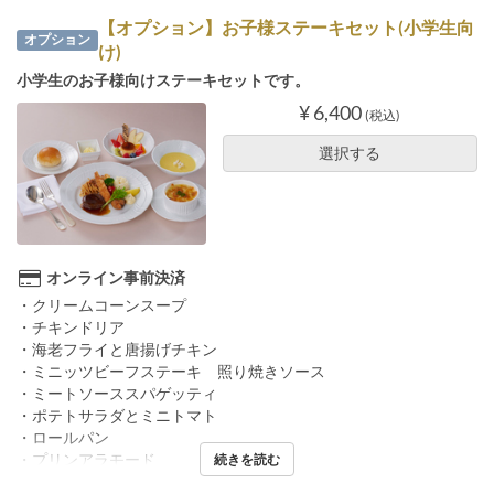
【オプション】お子様ステーキセット(小学生向
オプション
け)
小学生のお子様向けステーキセットです。
¥ 6,400
(税込)
選択する
オンライン事前決済
・クリームコーンスープ
・チキンドリア
・海老フライと唐揚げチキン
・ミニッツビーフステーキ 照り焼きソース
・ミートソーススパゲッティ
・ポテトサラダとミニトマト
・ロールパン
・プリンアラモード
続きを読む