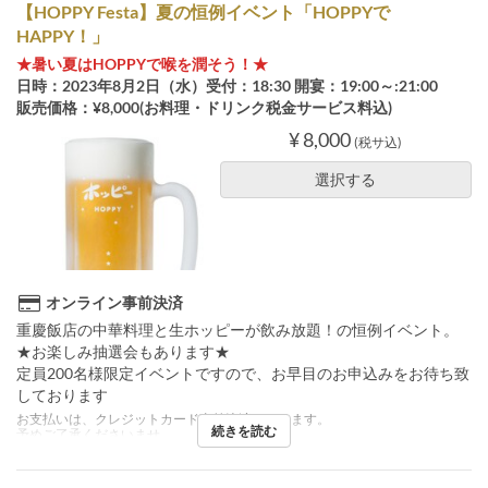
【HOPPY Festa】夏の恒例イベント「HOPPYで
HAPPY！」
★暑い夏はHOPPYで喉を潤そう！★
日時：2023年8月2日（水）受付：18:30 開宴：19:00～:21:00
販売価格：¥8,000(お料理・ドリンク税金サービス料込)
¥ 8,000
(税サ込)
選択する
オンライン事前決済
重慶飯店の中華料理と生ホッピーが飲み放題！の恒例イベント。
★お楽しみ抽選会もあります★
定員200名様限定イベントですので、お早目のお申込みをお待ち致
しております
お支払いは、クレジットカード事前決済となります。
続きを読む
予めご了承くださいませ。