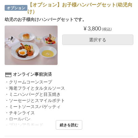
【オプション】お子様ハンバーグセット(幼児向
オプション
け）
幼児のお子様向けハンバーグセットです。
¥ 3,800
(税込)
選択する
オンライン事前決済
・クリームコーンスープ
・海老フライとタルタルソース
・ミニハンバーグと目玉焼き
・ソーセージとスマイルポテト
・ミートソーススパゲッティ
・チキンライス
・ロールパン
・プリンアラモード
続きを読む