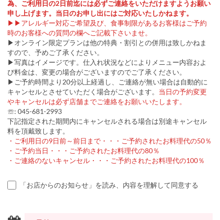
為、ご利用日の2日前迄には必ずご連絡をいただけますようお願い
申し上げます。当日のお申し出にはご対応いたしかねます。
▶▶アレルギー対応ご希望及び、食事制限があるお客様はご予約
時のお客様への質問の欄へご記載下さいませ。
▶オンライン限定プランは他の特典・割引との併用は致しかねま
すので、予めご了承ください。
▶写真はイメージです。仕入れ状況などによりメニュー内容およ
び料金は、変更の場合がございますのでご了承ください。
▶ご予約時間より20分以上経過し、ご連絡が無い場合は自動的に
キャンセルとさせていただく場合がございます。
当日の予約変更
やキャンセルは必ず店舗までご連絡をお願いいたします。
☏: 045-681-2993
下記指定された期間内にキャンセルされる場合は別途キャンセル
料を頂戴致します。
・ご利用日の9日前～前日まで・・・ご予約されたお料理代の50％
・ご予約当日・・・ご予約されたお料理代の80％
・ご連絡のないキャンセル・・・ご予約されたお料理代の100％
「お店からのお知らせ」を読み、内容を理解して同意する