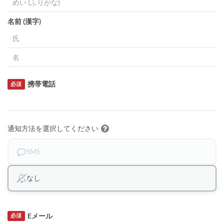
名前 (漢字)
携帯電話
必須
通知方法を選択してください
SMS
なし
Eメール
必須