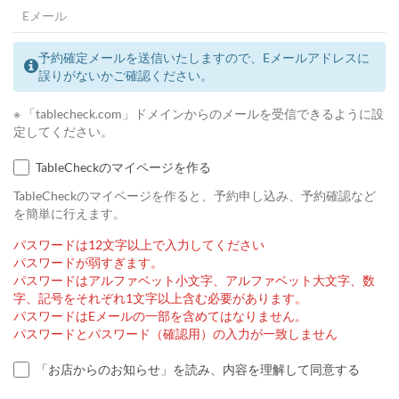
予約確定メールを送信いたしますので、Eメールアドレスに
誤りがないかご確認ください。
※ 「tablecheck.com」ドメインからのメールを受信できるように設
定してください。
TableCheckのマイページを作る
TableCheckのマイページを作ると、予約申し込み、予約確認など
を簡単に行えます。
パスワードは12文字以上で入力してください
パスワードが弱すぎます。
パスワードはアルファベット小文字、アルファベット大文字、数
字、記号をそれぞれ1文字以上含む必要があります。
パスワードはEメールの一部を含めてはなりません。
パスワードとパスワード（確認用）の入力が一致しません
「お店からのお知らせ」を読み、内容を理解して同意する