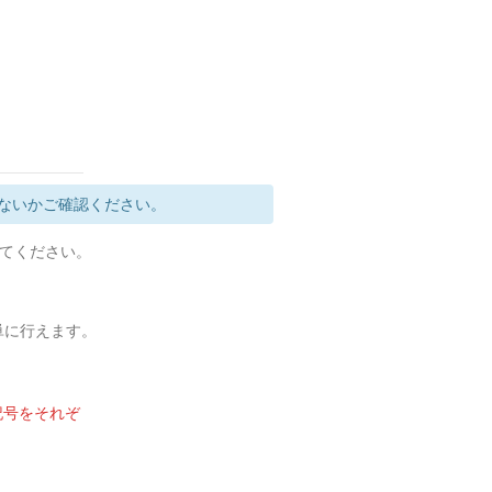
ないかご確認ください。
定してください。
簡単に行えます。
記号をそれぞ