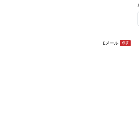
Eメール
必須