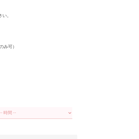
さい。
算のみ可）