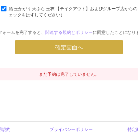
鮨 玉かがり 天ぷら 玉衣 【テイクアウト】およびグループ店から
ェックをはずしてください）
フォームを完了すると、
関連する規約とポリシー
に同意したことになり
まだ予約は完了していません。
用規約
プライバシーポリシー
特定