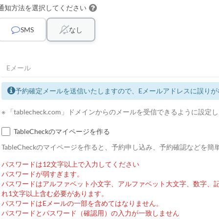
通知方法を選択してください
SMS
なし
予約確定メールを送信いたしますので、Eメールアドレスに誤りが
※ 「tablecheck.com」ドメインからのメールを受信できるように設
TableCheckのマイページを作る
TableCheckのマイページを作ると、予約申し込み、予約確認などを
パスワードは12文字以上で入力してください
パスワードが弱すぎます。
パスワードはアルファベット小文字、アルファベット大文字、数字、
れ1文字以上含む必要があります。
パスワードはEメールの一部を含めてはなりません。
パスワードとパスワード（確認用）の入力が一致しません