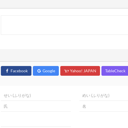
Facebook
Google
Yahoo! JAPAN
TableCheck