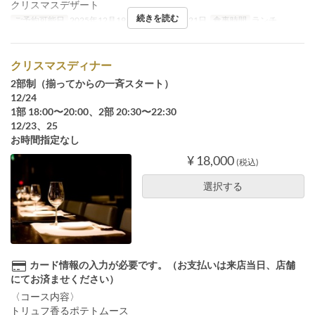
クリスマスデザート
続きを読む
ご予約可能日
2025年12月19日 ~ 2025年12月21日
食事時間
ランチ
クリスマスディナー
2部制（揃ってからの一斉スタート）
12/24
1部 18:00〜20:00、2部 20:30〜22:30
12/23、25
お時間指定なし
¥ 18,000
(税込)
選択する
カード情報の入力が必要です。（お支払いは来店当日、店舗
にてお済ませください）
〈コース内容〉
トリュフ香るポテトムース