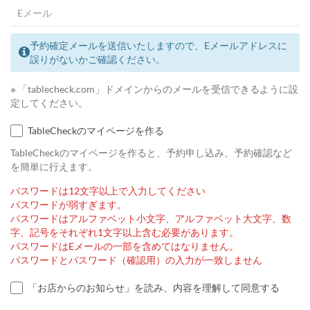
予約確定メールを送信いたしますので、Eメールアドレスに
誤りがないかご確認ください。
※ 「tablecheck.com」ドメインからのメールを受信できるように設
定してください。
TableCheckのマイページを作る
TableCheckのマイページを作ると、予約申し込み、予約確認など
を簡単に行えます。
パスワードは12文字以上で入力してください
パスワードが弱すぎます。
パスワードはアルファベット小文字、アルファベット大文字、数
字、記号をそれぞれ1文字以上含む必要があります。
パスワードはEメールの一部を含めてはなりません。
パスワードとパスワード（確認用）の入力が一致しません
「お店からのお知らせ」を読み、内容を理解して同意する