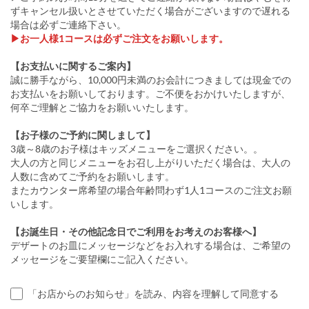
ずキャンセル扱いとさせていただく場合がございますので遅れる
場合は必ずご連絡下さい。
▶お一人様1コースは必ずご注文をお願いします。
【お支払いに関するご案内】
誠に勝手ながら、10,000円未満のお会計につきましては現金での
お支払いをお願いしております。ご不便をおかけいたしますが、
何卒ご理解とご協力をお願いいたします。
【お子様のご予約に関しまして】
3歳～8歳のお子様はキッズメニューをご選択ください。。
大人の方と同じメニューをお召し上がりいただく場合は、大人の
人数に含めてご予約をお願いします。
またカウンター席希望の場合年齢問わず1人1コースのご注文お願
いします。
【お誕生日・その他記念日でご利用をお考えのお客様へ】
デザートのお皿にメッセージなどをお入れする場合は、ご希望の
メッセージをご要望欄にご記入ください。
「お店からのお知らせ」を読み、内容を理解して同意する