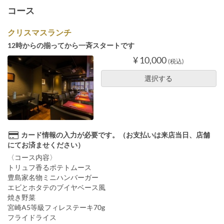
コース
クリスマスランチ
12時からの揃ってから一斉スタートです
¥ 10,000
(税込)
選択する
カード情報の入力が必要です。（お支払いは来店当日、店舗
にてお済ませください）
〈コース内容〉
トリュフ香るポテトムース
豊島家名物ミニハンバーガー
エビとホタテのブイヤベース風
焼き野菜
宮崎A5等級フィレステーキ70g
フライドライス