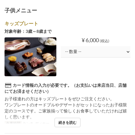
子供メニュー
キッズプレート
対象年齢：3歳～8歳まで
¥ 6,000
(税込)
カード情報の入力が必要です。（お支払いは来店当日、店舗
にてお済ませください）
お子様連れの方はキッズプレートをぜひご注文ください。
ワンプレートのオードブルやデザートがセットになったお子様限
定のコースです。ご家族揃って愉しくお食事していただければ嬉
しく思います。
続きを読む
食事時間
ランチ, ディナー