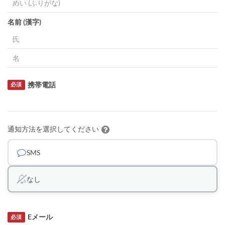
名前 (漢字)
携帯電話
必須
通知方法を選択してください
SMS
なし
Eメール
必須