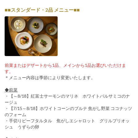
■■スタンダード・2品 メニュー■■
前菜またはデザートから1品、メインから1品お選びいただけま
す。
＊メニュー内容は季節により変更いたします。
◆前菜
・【～8/18】紅富士サーモンのマリネ ホワイトバルサミコのナ
ージュ
・【7/15～8/18】ホワイトコーンのブルテ 焦がし野菜 ココナッツ
のフォーム
・手切りビーフタルタル 焦がしエシャロット グリルブリオッ
シュ うずらの卵