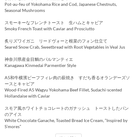
Pot-au-feu of Yokohama Rice and Cod, Japanese Chestnuts,
Seasonal Mushrooms
スモーキーなフレンチトースト 生ハムとキャビア
Smoky French Toast with Caviar and Prosciutto
炙りズワイガニ リードヴォーと根菜のフォン仕立て
Seared Snow Crab, Sweetbread with Root Vegetables in Veal Jus
神奈川県産金目鯛のパルマンティエ
Kanagawa Kinmedai Parmentier Style
A5和牛横濱ビーフフィレ肉の薪焼き すだち香るオランデーズソ
ースとキャビア
Wood-Fired A5 Wagyu Yokohama Beef Fillet, Sudachi-scented
Hollandaise with Caviar
スモア風ホワイトチョコレートのガナッシュ トーストしたパン
のアイス
White Chocolate Ganache, Toasted Bread Ice Cream, “Inspired by
S’mores”