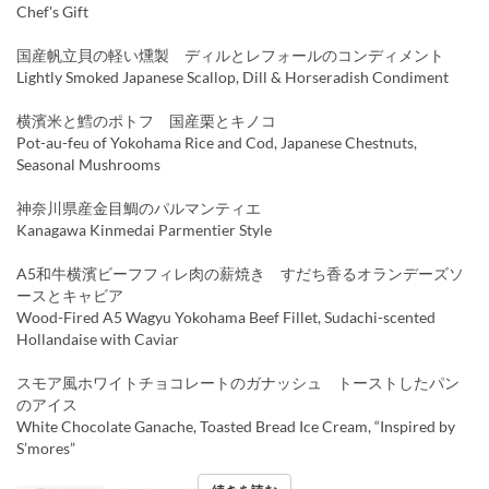
Chef's Gift
国産帆立貝の軽い燻製 ディルとレフォールのコンディメント
Lightly Smoked Japanese Scallop, Dill & Horseradish Condiment
横濱米と鱈のポトフ 国産栗とキノコ
Pot-au-feu of Yokohama Rice and Cod, Japanese Chestnuts,
Seasonal Mushrooms
神奈川県産金目鯛のパルマンティエ
Kanagawa Kinmedai Parmentier Style
A5和牛横濱ビーフフィレ肉の薪焼き すだち香るオランデーズソ
ースとキャビア
Wood-Fired A5 Wagyu Yokohama Beef Fillet, Sudachi-scented
Hollandaise with Caviar
スモア風ホワイトチョコレートのガナッシュ トーストしたパン
のアイス
White Chocolate Ganache, Toasted Bread Ice Cream, “Inspired by
S’mores”