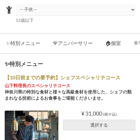
12歳以下
✨特別メニュー
🌹アニバーサリー
🏠個室

✨特別メニュー
【10日前までの要予約】シェフスペシャリテコース
山下料理長のスペシャリテコース
神奈川県の特別な食材と様々な高級食材を使用した、シェフの類
まれなる技術によるお食事をご堪能くださいませ。
¥ 31,000
(税サ込)
選択する