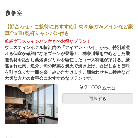
🏠個室
【顔合わせ・ご接待におすすめ】肉＆魚のWメインなど豪
華全5皿+乾杯シャンパン付き
乾杯グラスシャンパン付きのお得なプラン！
ウェスティンホテル横浜内の「アイアン・ベイ」から、特別感溢
れる個室が確約になるプランが登場！ 神奈川県を中心とした厳
選食材を活かし薪焼きグリルを駆使したコース料理が頂ける。厳
選された肉、魚介、旬の野菜を炭火で焼き上げ、香ばしさと旨味
を引き立てた一皿を楽しみいただけます。顔合わせやご接待など
大切な方との食事会におすすめなプランです。
¥ 21,000
(税サ込)
選択する