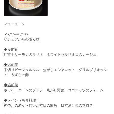
＜メニュー＞
＜7/15～8/18＞
◇シェフからの贈り物
◆冷前菜
紅富士サーモンのマリネ ホワイトバルサミコのナージュ
◆温前菜
手切りビーフタルタル 焦がしエシャロット グリルブリオッシ
ュ うずらの卵
◆温前菜
ホワイトコーンのブルテ 焦がし野菜 ココナッツのフォーム
◆メイン（魚介料理）
神奈川の港から届いた本日の鮮魚 日本酒と貝のブロス