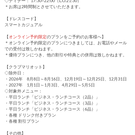
◇ディナー： 17:30~22:00（L.O.21:30）
＊お席は2時間制とさせていただきます。
【ドレスコード】
スマートカジュアル
【
オンライン予約限定
のプランをご予約のお客様へ】
＊オンライン予約限定のプランにつきましては、お電話やメール
での受付は致しかねます。
＊優待プランにつき、他の割引や特典との併用は致しかねます。
【クラブマリオット】
◇除外日：
・2026年 8月8日～8月16日、12月19日～12月25日、12月31日
・2027年 1月1日～1月3日、4月29日～5月5日
◇対象外メニュー：
・平日ランチ「ビジネス・ランチコース（2品）」
・平日ランチ「ビジネス・ランチコース（3品）」
・平日ランチ「ビジネス・ランチコース（6品）」
・各種 ドリンク付きプラン
・各種 割引プラン
【その他】