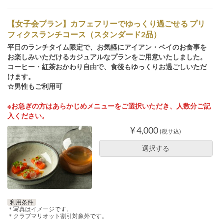
【女子会プラン】カフェフリーでゆっくり過ごせる プリ
フィクスランチコース（スタンダード2品）
平日のランチタイム限定で、お気軽にアイアン・ベイのお食事を
お楽しみいただけるカジュアルなプランをご用意いたしました。
コーヒー・紅茶おかわり自由で、食後もゆっくりお過ごしいただ
けます。
☆男性もご利用可
※お急ぎの方はあらかじめメニューをご選択いただき、人数分ご記
入ください。
¥ 4,000
(税サ込)
選択する
利用条件
＊写真はイメージです。
＊クラブマリオット割引対象外です。