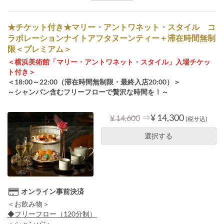
★チケット付き★マリー・アントワネット・スタイル コ
ラボレーションナイトアフタヌーンティー＋滞在時間無制
限＜プレミアム＞
＜横浜美術館「マリー・アントワネット・スタイル」入場チケッ
ト付き＞
＜18:00～22:00（滞在時間無制限・最終入店20:00）＞
～シャンパン含むフリーフローで贅沢な時間を！～
⇒
¥ 14,300
¥ 14,600
(税サ込)
選択する
オンライン事前決済
＜お飲み物＞
◆フリーフロー（120分制）
・シャンパン