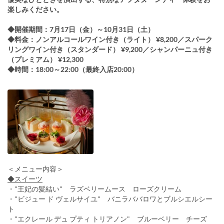
楽しみください。
◆開催期間：7月17日（金）～10月31日（土）
◆料金：ノンアルコールワイン付き（ライト） ¥8,200／スパーク
リングワイン付き（スタンダード） ¥9,200／シャンパーニュ付き
（プレミアム） ¥12,300
◆時間：18:00～22:00（最終入店20:00）
＜メニュー内容＞
◆スイーツ
・"王妃の髪結い" ラズベリームース ローズクリーム
・"ビジュー ド ヴェルサイユ" バニラババロワとブルシエルシー
ト
・"エクレール デュ プティ トリアノン" ブルーベリー チーズ