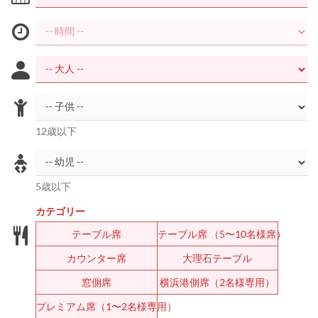
12歳以下
5歳以下
カテゴリー
テーブル席
テーブル席 （5〜10名様席）
カウンター席
大理石テーブル
窓側席
横浜港側席（2名様専用）
プレミアム席（1〜2名様専用）