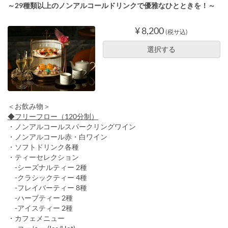
～29種類以上のノンアルコールドリンクで優雅なひとときを！～
¥ 8,200
(税サ込)
選択する
＜お飲み物＞
◆フリーフロー（120分制）
・ノンアルコールスパークリングワイン
・ノンアルコール赤・白ワイン
・ソフトドリンク各種
・ティーセレクション
-シーズナルティー 2種
-クラシックティー 4種
-フレイバーティー 8種
-ハーブティー 2種
-アイスティー 2種
・カフェメニュー