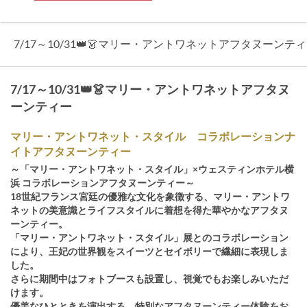
7/17～10/31👑👗マリー・アントワネットアフタヌーンテ
7/17～10/31👑👗マリー・アントワネットアフタヌ
ーンティー
マリー・アントワネット・スタイル コラボレーションナ
イトアフタヌーンティー
～「マリー・アントワネット・スタイル」×ウェスティンホテル横
浜 コラボレーションアフタヌーンティー～
18世紀フランス宮廷の優雅な文化を象徴する、マリー・アントワ
ネットの美意識とライフスタイルに着想を得た華やかなアフタヌ
ーンティー。
「マリー・アントワネット・スタイル」展とのコラボレーション
により、王妃の世界観をスイーツとセイボリーで繊細に表現しま
した。
さらに期間中はフォトブースも設置し、視覚でもお楽しみいただ
けます。
優美なひとときを演出する、特別なアフタヌーンティー体験をお