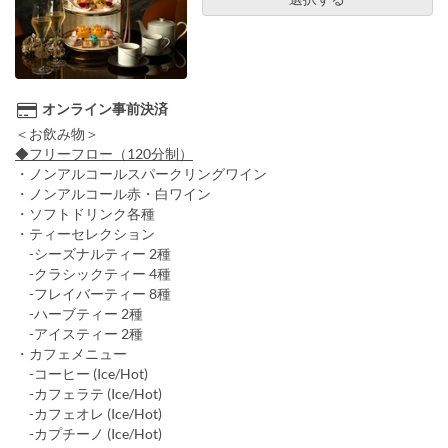
オンライン事前決済
＜お飲み物＞
◆フリーフロー（120分制）
・ノンアルコールスパークリングワイン
・ノンアルコール赤・白ワイン
・ソフトドリンク各種
・ティーセレクション
-シーズナルティー 2種
-クラシックティー 4種
-フレイバーティー 8種
-ハーブティー 2種
-アイスティー 2種
・カフェメニュー
-コーヒー (Ice/Hot)
-カフェラテ (Ice/Hot)
-カフェオレ (Ice/Hot)
-カプチーノ (Ice/Hot)