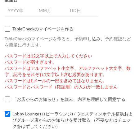
TableCheckのマイページを作る
TableCheckのマイページを作ると、予約申し込み、予約確認など
を簡単に行えます。
パスワードは12文字以上で入力してください
パスワードが弱すぎます。
パスワードはアルファベット小文字、アルファベット大文字、数
字、記号をそれぞれ1文字以上含む必要があります。
パスワードはEメールの一部を含めてはなりません。
パスワードとパスワード（確認用）の入力が一致しません
「お店からのお知らせ」を読み、内容を理解して同意する
Lobby Lounge (ロビーラウンジ) / ウェスティンホテル横浜およ
びグループ店からのお知らせを受け取る （不要な方はチェッ
クをはずしてください）