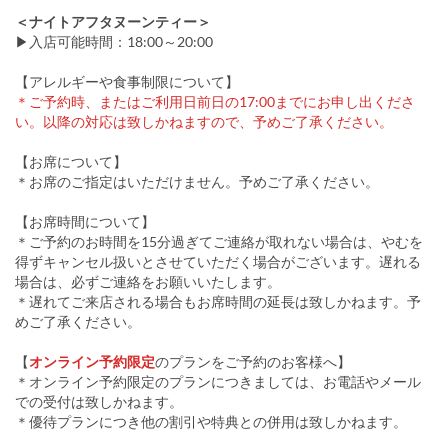
＜ナイトアフタヌーンティー＞
▶入店可能時間：18:00～20:00
【アレルギーや食事制限について】
＊ご予約時、またはご利用日前日の17:00までにお申し出くださ
い。以降の対応は致しかねますので、予めご了承ください。
【お席について】
＊お席のご指定はいただけません。予めご了承ください。
【お席時間について】
＊ご予約のお時間を15分過ぎてご連絡が取れない場合は、やむを
得ずキャンセル扱いとさせていただく場合がございます。遅れる
場合は、必ずご連絡をお願いいたします。
＊遅れてご来店される場合もお席時間の延長は致しかねます。予
めご了承ください。
【
オンライン予約限定
のプランをご予約のお客様へ】
＊オンライン予約限定のプランにつきましては、お電話やメール
での受付は致しかねます。
＊優待プランにつき他の割引や特典との併用は致しかねます。