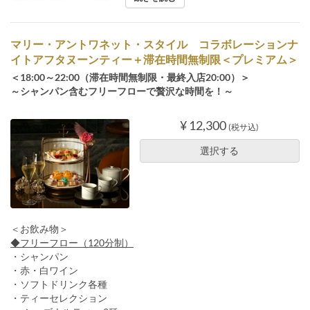
マリー・アントワネット・スタイル コラボレーションナ
イトアフタヌーンティー＋滞在時間無制限＜プレミアム＞
＜18:00～22:00（滞在時間無制限・最終入店20:00）＞
～シャンパン含むフリーフローで贅沢な時間を！～
¥ 12,300
(税サ込)
選択する
＜お飲み物＞
◆フリーフロー（120分制）
・シャンパン
・赤・白ワイン
・ソフトドリンク各種
・ティーセレクション