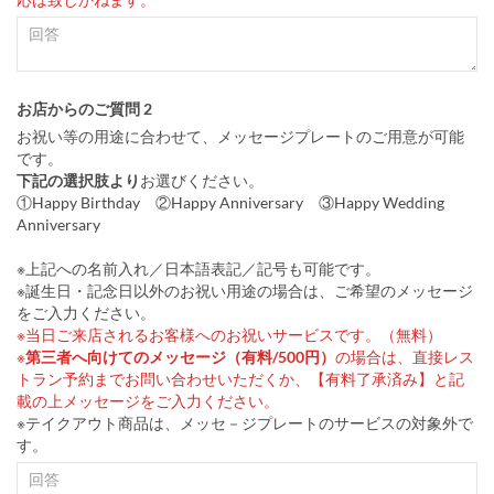
お店からのご質問 2
お祝い等の用途に合わせて、メッセージプレートのご用意が可能
です。
下記の選択肢より
お選びください。
①Happy Birthday ②Happy Anniversary ③Happy Wedding
Anniversary
※上記への名前入れ／日本語表記／記号も可能です。
※誕生日・記念日以外のお祝い用途の場合は、ご希望のメッセージ
をご入力ください。
※当日ご来店されるお客様へのお祝いサービスです。（無料）
※
第三者へ向けてのメッセージ（有料/500円）
の場合は、直接レス
トラン予約までお問い合わせいただくか、【有料了承済み】と記
載の上メッセージをご入力ください。
※テイクアウト商品は、メッセ－ジプレートのサービスの対象外で
す。