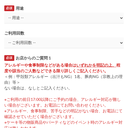
用途
必須
ご利用回数
お店からのご質問 1
必須
アレルギーや食事制限などがある場合は
いずれかを明記の上、
程
度や該当のご人数などできる限り詳しくご記入ください。
＜例：甲殻類アレルギー（出汁もNG）1名、豚肉NG（宗教上の理
由）等＞
ない場合は、なしとご記入ください。
※ご利用の前日17:00以降にご予約の場合、アレルギー対応が難し
い場合がございます。お電話にてお問い合わせください。
※アレルギー、食事制限、苦手などの明記がない場合、お電話にて
確認させていただく場合がございます。
※ケーキ等の物販商品やパーティなどのイベント時のアレルギー対
応は致しかねます。