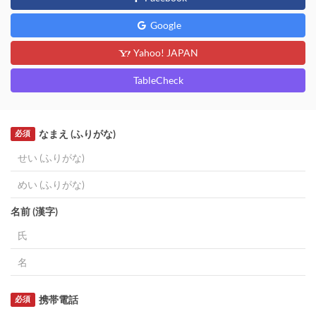
Google
Yahoo! JAPAN
TableCheck
なまえ (ふりがな)
必須
名前 (漢字)
携帯電話
必須