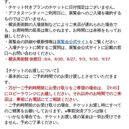
す。
・チケット付きプランのチケットに日付指定はございません。
・アフタヌーンティーご利用日に、展覧会へのご入場を確約する
ものではございません。
・横浜美術館の入場規制などによりご来店が遅れられた場合で
も、お席時間の延長は致しかねます。お時間には余裕をもってお
越しください。
・展覧会の詳細や最新情報は
展覧会公式サイト
をご覧ください
・入場チケットに関するご質問は、展覧会公式サイトに記載の窓
口へお問い合わせください。
・横浜美術館 休館日 : 8/6、8/20、8/27、9/3、9/10、9/17
【チケットのお渡しについて】
・基本的には、ご予約時間でのお受け渡しとさせていただきま
す。
・万が一ご予約時間前にお受け取りをご希望の場合は、【9:45】
にロビーラウンジにお越しください。それ以外のお時間でのご来
店は、事前にお電話にてご相談ください。
・ご予約時間前のお受け取りの場合、チケットお渡し時にすべて
のご精算をお願いしております。※事前決済プランは除く
・いかなる場合でも、チケットお渡し後の返金は一切お受けでき
ません。予めご了承ください。