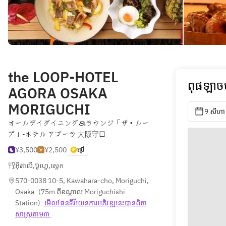
the LOOP-HOTEL
ពុផឡាចច
AGORA OSAKA
MORIGUCHI
9 សីហា
オールデイダイニング＆ラウンジ「ザ・ルー
プ」-ホテル アゴーラ 大阪守口
¥3,500
¥2,500
ប្រើ
អ៊ីតាលី
,
ប៊ូហ្វេ
,
ស្តេក
570-0038 10-5, Kawahara-cho, Moriguchi, 
Osaka
(
75m ពីឧណ្ដាល Moriguchishi 
Station
)
មើលផែនទី​វីយេន​ការ​អភិវឌ្ឍ​នេះ​បាន​ពិតា​
សាស្រ្ត​តាម៣ 