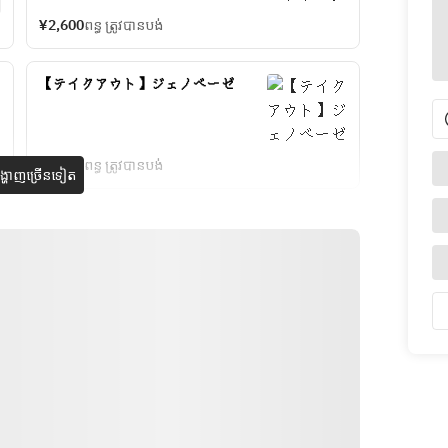
¥2,600
ពន្ធ ត្រូវបានបង់
【テイクアウト】ジェノベーゼ
¥3,100
ពន្ធ ត្រូវបានបង់
្ហាញច្រើនទៀត